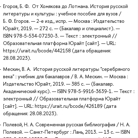
Егоров, Б. Ф. От Хомякова до Лотмана. История русской
литературы и культуры : учебное пособие для вузов /
Б. Ф. Егоров. — 2-е изд., испр. — Москва : Издательство
Юрайт, 2019. — 272 с. — (Бакалавр и специалист). —
ISBN 978-5-534-07230-3. — Текст : электронный //
Образовательная платформа Юрайт [сайт]. — URL:
https://urait.ru/bcode/442158 (дата обращения:
28.08.2023).
Мескин, В. А. История русской литературы "серебряного
века" : учебник для бакалавров / В. А. Мескин. — Москва :
Издательство Юрайт, 2019. — 385 с. — (Бакалавр.
Академический курс). — ISBN 978-5-9916-3639-1. — Текст :
электронный // Образовательная платформа Юрайт
[сайт]. — URL: https://urait.ru/bcode/426189 (дата
обращения: 28.08.2023).
Полевой, Н. А. Современная русская библиография / Н. А.
Полевой. — Санкт-Петербург : Лань, 2013. — 13 с. — ISBN