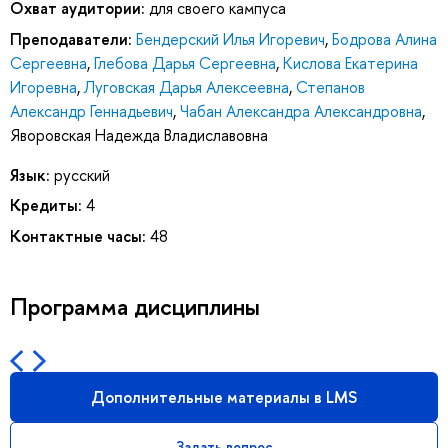
Охват аудитории:
для своего кампуса
Преподаватели:
Бендерский Илья Игоревич
,
Бодрова Алина
Сергеевна
,
Глебова Дарья Сергеевна
,
Кислова Екатерина
Игоревна
,
Луговская Дарья Алексеевна
,
Степанов
Александр Геннадьевич
,
Чабан Александра Александровна
,
Яворовская Надежда Владиславовна
Язык:
русский
Кредиты:
4
Контактные часы:
48
Программа дисциплины
Дополнительные материалы в LMS
Задать вопрос