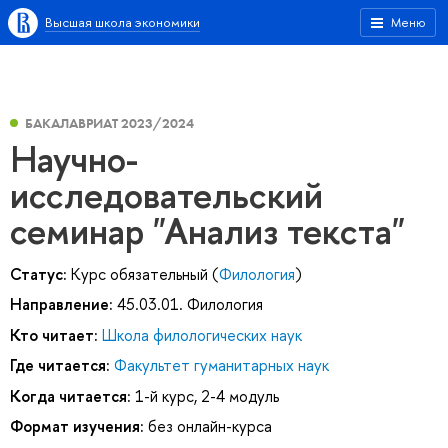
Высшая школа экономики
Меню
БАКАЛАВРИАТ 2023/2024
Научно-
исследовательский
семинар "Анализ текста"
Статус:
Курс обязательный (
Филология
)
Направление:
45.03.01. Филология
Кто читает:
Школа филологических наук
Где читается:
Факультет гуманитарных наук
Когда читается:
1-й курс, 2-4 модуль
Формат изучения:
без онлайн-курса