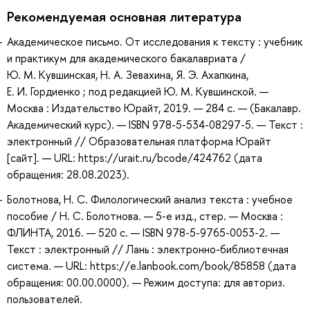
Рекомендуемая основная литература
Академическое письмо. От исследования к тексту : учебник
и практикум для академического бакалавриата /
Ю. М. Кувшинская, Н. А. Зевахина, Я. Э. Ахапкина,
Е. И. Гордиенко ; под редакцией Ю. М. Кувшинской. —
Москва : Издательство Юрайт, 2019. — 284 с. — (Бакалавр.
Академический курс). — ISBN 978-5-534-08297-5. — Текст :
электронный // Образовательная платформа Юрайт
[сайт]. — URL: https://urait.ru/bcode/424762 (дата
обращения: 28.08.2023).
Болотнова, Н. С. Филологический анализ текста : учебное
пособие / Н. С. Болотнова. — 5-е изд., стер. — Москва :
ФЛИНТА, 2016. — 520 с. — ISBN 978-5-9765-0053-2. —
Текст : электронный // Лань : электронно-библиотечная
система. — URL: https://e.lanbook.com/book/85858 (дата
обращения: 00.00.0000). — Режим доступа: для авториз.
пользователей.