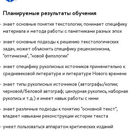
Планируемые результаты обучения
знает основные понятия текстологии, понимает специфику
материала и метода работы с памятниками разных эпох
знает основные подходы к решению текстологических
задач, может объяснить специфику рецензионизма,
"оптимизма", "новой филологии"
знает специфику рукописных источников применительно к
средневековой литературе и литературе Нового времени
знает типы рукописных источников (автографы/копии;
черновой/беловой автограф; цензурная рукопись, наборная
рукопись и т.д.) и имеет навык работы с ними
знает различные подходы к понятию "основной текст",
владеет навыками реконструкции истории текста
умеет пользоваться аппаратом критических изданий