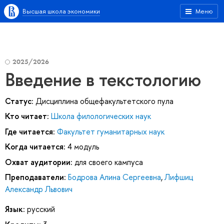
Высшая школа экономики
Меню
2025/2026
Введение в текстологию
Статус:
Дисциплина общефакультетского пула
Кто читает:
Школа филологических наук
Где читается:
Факультет гуманитарных наук
Когда читается:
4 модуль
Охват аудитории:
для своего кампуса
Преподаватели:
Бодрова Алина Сергеевна
,
Лифшиц
Александр Львович
Язык:
русский