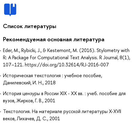
Список литературы
Рекомендуемая основная литература
Eder, M., Rybicki, J., & Kestemont, M. (2016). Stylometry with
R: A Package for Computational Text Analysis. R Journal, 8(1),
107–121. https://doi.org/10.32614/RJ-2016-007
Историческая текстология : учебное пособие,
Данилевский, И. Н., 2018
История цензуры в России XIX - XX вв. : учеб. пособие для
вузов, Жирков, Г. В., 2001
Текстология. На материале русской литературы X-XVII
веков, Лихачев, Д. С., 2001