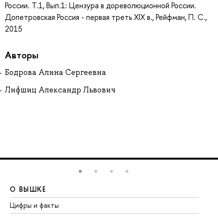
России. Т.1, Вып.1: Цензура в дореволюционной России.
Допетровская Россия - первая треть XIX в., Рейфман, П. С.,
2015
Авторы
Бодрова Алина Сергеевна
Лифшиц Александр Львович
О ВЫШКЕ
О
Цифры и факты
Ли