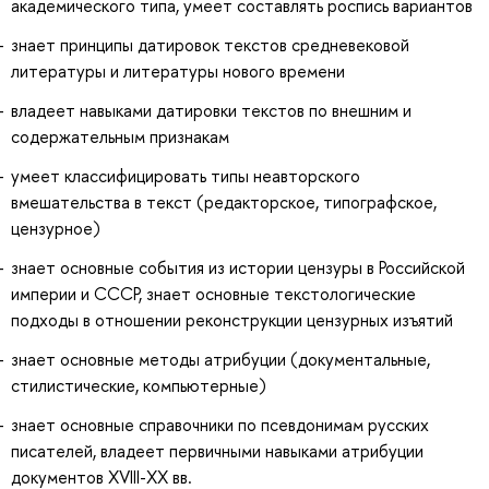
академического типа, умеет составлять роспись вариантов
знает принципы датировок текстов средневековой
литературы и литературы нового времени
владеет навыками датировки текстов по внешним и
содержательным признакам
умеет классифицировать типы неавторского
вмешательства в текст (редакторское, типографское,
цензурное)
знает основные события из истории цензуры в Российской
империи и СССР, знает основные текстологические
подходы в отношении реконструкции цензурных изъятий
знает основные методы атрибуции (документальные,
стилистические, компьютерные)
знает основные справочники по псевдонимам русских
писателей, владеет первичными навыками атрибуции
документов XVIII-XX вв.