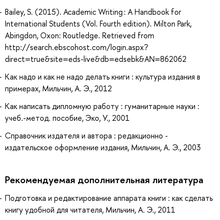
Bailey, S. (2015). Academic Writing : A Handbook for
International Students (Vol. Fourth edition). Milton Park,
Abingdon, Oxon: Routledge. Retrieved from
http://search.ebscohost.com/login.aspx?
direct=true&site=eds-live&db=edsebk&AN=862062
Как надо и как не надо делать книги : культура издания в
примерах, Мильчин, А. Э., 2012
Как написать дипломную работу : гуманитарные науки :
учеб.-метод. пособие, Эко, У., 2001
Справочник издателя и автора : редакционно -
издательское оформление издания, Мильчин, А. Э., 2003
Рекомендуемая дополнительная литература
Подготовка и редактирование аппарата книги : как сделать
книгу удобной для читателя, Мильчин, А. Э., 2011