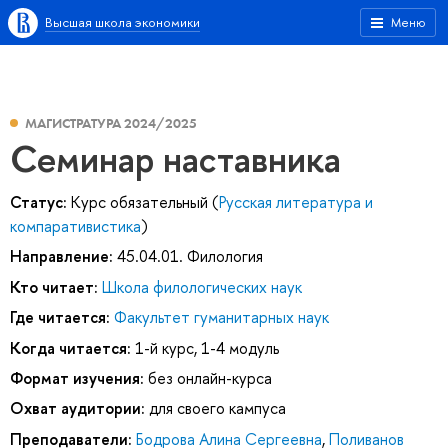
Высшая школа экономики
Меню
МАГИСТРАТУРА 2024/2025
Семинар наставника
Статус:
Курс обязательный (
Русская литература и
компаративистика
)
Направление:
45.04.01. Филология
Кто читает:
Школа филологических наук
Где читается:
Факультет гуманитарных наук
Когда читается:
1-й курс, 1-4 модуль
Формат изучения:
без онлайн-курса
Охват аудитории:
для своего кампуса
Преподаватели:
Бодрова Алина Сергеевна
,
Поливанов