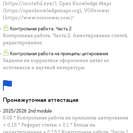
(https://inciteful.xyz/), Open Knowledge Maps
(https://openknowledgemaps.org), VOSviewer
(https://www.vosviewer.com)".
Контрольная работа. Часть 2
Контрольная работа. Часть 2. Аннотирование статей,
редактирование.
Контрольная работа на принципы цитирования
Задание на корректное оформление цитат из
источников и научной литературы
Промежуточная аттестация
2025/2026 2nd module
0.05 * Контрольная работа на принципы цитирования
+ 0.15 * Реферат статьи + 0.1 * Блицы на
редактирование + 0.15 * Контрольная работа. Часть 1