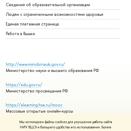
Сведения об образовательной организации
Об
Людям с ограниченными возможностями здоровья
Единая платежная страница
Работа в Вышке
http://www.minobrnauki.gov.ru/
Министерство науки и высшего образования РФ
https://edu.gov.ru/
Министерство просвещения РФ
https://elearning.hse.ru/mooc
Массовые открытые онлайн-курсы
Мы используем файлы cookies для улучшения работы сайта
НИУ ВШЭ и большего удобства его использования. Более