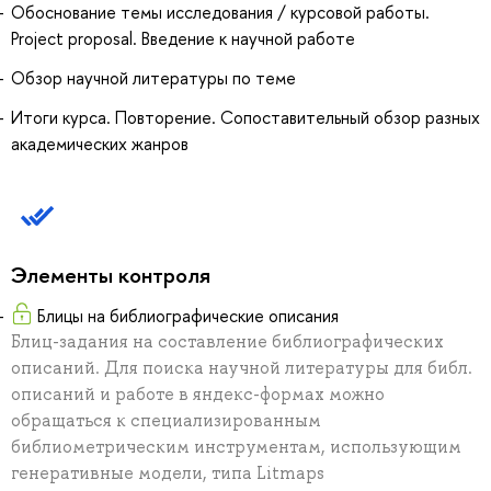
Обоснование темы исследования / курсовой работы.
Project proposal. Введение к научной работе
Обзор научной литературы по теме
Итоги курса. Повторение. Сопоставительный обзор разных
академических жанров
Элементы контроля
Блицы на библиографические описания
Блиц-задания на составление библиографических
описаний. Для поиска научной литературы для библ.
описаний и работе в яндекс-формах можно
обращаться к специализированным
библиометрическим инструментам, использующим
генеративные модели, типа Litmaps