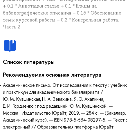
+ 0.1 * Аннотация статьи + 0.1 * Блицы на
библиографические описания + 0.15 * Обоснование
темы курсовой работы + 0.2 * Контрольная работа.
Часть 2
Список литературы
Рекомендуемая основная литература
Академическое письмо. От исследования к тексту : учебник
и практикум для академического бакалавриата /
Ю. М. Кувшинская, Н. А. Зевахина, Я. Э. Ахапкина,
Е. И. Гордиенко ; под редакцией Ю. М. Кувшинской. —
Москва : Издательство Юрайт, 2019. — 284 с. — (Бакалавр.
Академический курс). — ISBN 978-5-534-08297-5. — Текст :
электронный // Образовательная платформа Юрайт