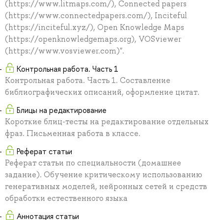
(https://www.litmaps.com/), Connected papers
(https://www.connectedpapers.com/), Inciteful
(https://inciteful.xyz/), Open Knowledge Maps
(https://openknowledgemaps.org), VOSviewer
(https://www.vosviewer.com)".
Контрольная работа. Часть 1
Контрольная работа. Часть 1. Составление
библиографических описаний, оформление цитат.
Блицы на редактирование
Короткие блиц-тесты на редактирование отдельных
фраз. Письменная работа в классе.
Реферат статьи
Реферат статьи по специальности (домашнее
задание). Обучение критическому использованию
генеративных моделей, нейронных сетей и средств
обработки естественного языка
Аннотация статьи