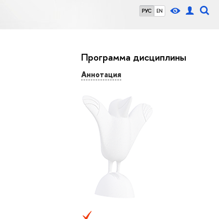
РУС
EN
Программа дисциплины
Аннотация