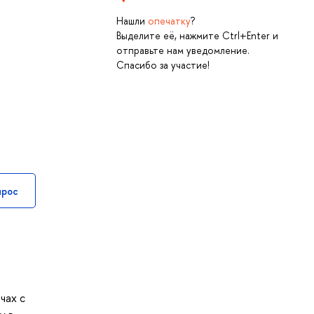
Нашли
опечатку
?
Выделите её, нажмите Ctrl+Enter и
отправьте нам уведомление.
Спасибо за участие!
прос
чах с