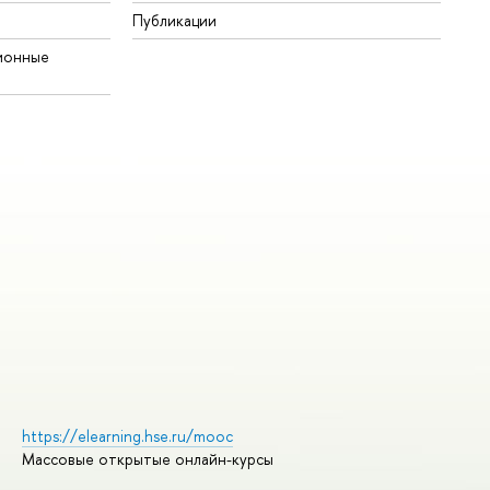
Публикации
ионные
https://elearning.hse.ru/mooc
Массовые открытые онлайн-курсы