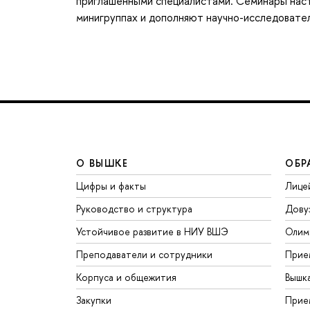
приглашенными специалистами. Семинары наста
минигруппах и дополняют научно-исследовате
О ВЫШКЕ
ОБР
Цифры и факты
Лице
Руководство и структура
Дову
Устойчивое развитие в НИУ ВШЭ
Олим
Преподаватели и сотрудники
Прие
Корпуса и общежития
Вышк
Закупки
Прие