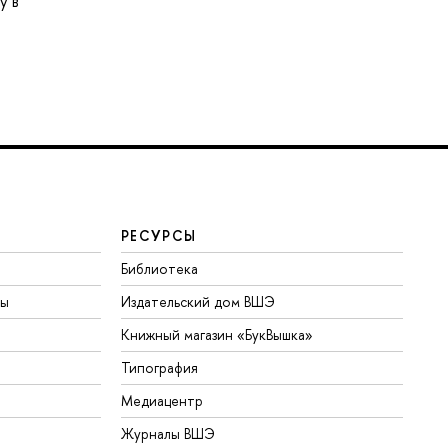
у в
РЕСУРСЫ
Библиотека
ты
Издательский дом ВШЭ
Книжный магазин «БукВышка»
Типография
Медиацентр
Журналы ВШЭ