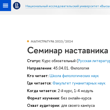
Национальный исследовательский университет «Высш
МАГИСТРАТУРА 2023/2024
Семинар наставника
Статус:
Курс обязательный (
Русская литерату
Направление:
45.04.01. Филология
Кто читает:
Школа филологических наук
Где читается:
Факультет гуманитарных наук
Когда читается:
2-й курс, 1-4 модуль
Формат изучения:
без онлайн-курса
Охват аудитории:
для своего кампуса