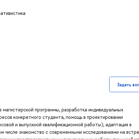
ративистика
Задать во
в магистерской программы, разработка индивидуальных
ресов конкретного студента, помощь в проектировании
рсовой и выпускной квалификационной работы), адаптация в
ом числе знакомство с современными исследованиями на встре