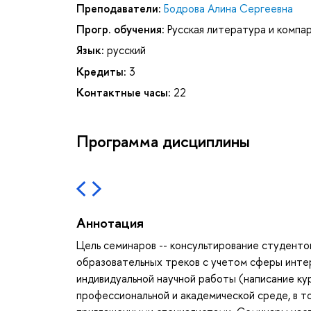
Преподаватели:
Бодрова Алина Сергеевна
Прогр. обучения:
Русская литература и компа
Язык:
русский
Кредиты:
3
Контактные часы:
22
Программа дисциплины
Аннотация
Цель семинаров -- консультирование студенто
образовательных треков с учетом сферы инте
индивидуальной научной работы (написание ку
профессиональной и академической среде, в т