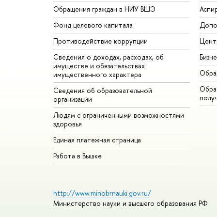
Обращения граждан в НИУ ВШЭ
Аспи
Фонд целевого капитала
Допо
Противодействие коррупции
Цент
Сведения о доходах, расходах, об
Бизн
имуществе и обязательствах
Обра
имущественного характера
Обрат
Сведения об образовательной
полу
организации
Людям с ограниченными возможностями
здоровья
Единая платежная страница
Работа в Вышке
http://www.minobrnauki.gov.ru/
Министерство науки и высшего образования РФ