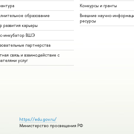
рантура
Конкурсы и гранты
лнительное образование
Внешние научно-информац
ресурсы
р развития карьеры
ес-инкубатор ВШЭ
зовательные партнерства
ная связь и взаимодействие с
чателями услуг
https://edu.gov.ru/
Министерство просвещения РФ