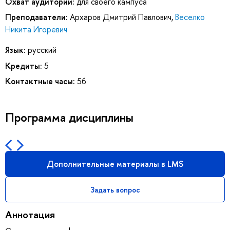
Охват аудитории:
для своего кампуса
Преподаватели:
Архаров Дмитрий Павлович
,
Веселко
Никита Игоревич
Язык:
русский
Кредиты:
5
Контактные часы:
56
Программа дисциплины
Дополнительные материалы в LMS
Задать вопрос
Аннотация