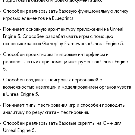
Способен реализовывать базовую функциональную логику
игровых элементов на BLueprints
Понимает основную архитектуру приложений на Unreal
Engine 5. Способен разрабатывать игры с помощью
основных классов Gameplay Framework в Unreal Engine 5.
Способен проектировать игровые интерфейсы и
реализовывать их при помощи инструментов Unreal Engine
5.
Способен создавать неигровых персонажей с
возможностью навигации и моделированием органов чувств
в Unreal Enigne 5.
Понимает типы тестирования игр и способен проводить
аналитику по результатам тестировния.
Способен реализовывать базовые скрипты на C++ для
Unreal Engine 5.