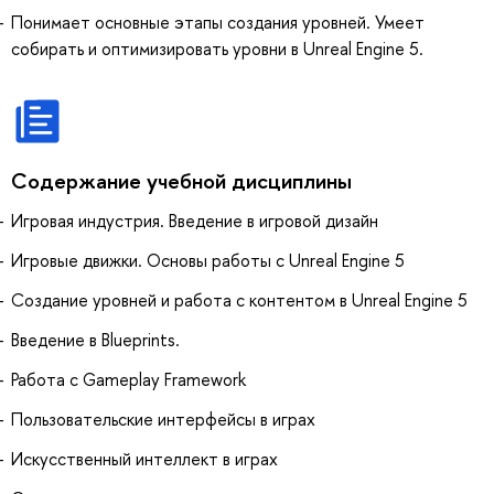
Понимает основные этапы создания уровней. Умеет
собирать и оптимизировать уровни в Unreal Engine 5.
Содержание учебной дисциплины
Игровая индустрия. Введение в игровой дизайн
Игровые движки. Основы работы с Unreal Engine 5
Создание уровней и работа с контентом в Unreal Engine 5
Введение в Blueprints.
Работа с Gameplay Framework
Пользовательские интерфейсы в играх
Искусственный интеллект в играх