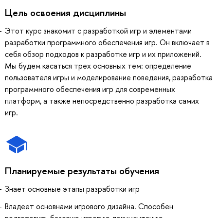
Цель освоения дисциплины
Этот курс знакомит с разработкой игр и элементами
разработки программного обеспечения игр. Он включает в
себя обзор подходов к разработке игр и их приложений.
Мы будем касаться трех основных тем: определение
пользователя игры и моделирование поведения, разработка
программного обеспечения игр для современных
платформ, а также непосредственно разработка самих
игр.
Планируемые результаты обучения
Знает основные этапы разработки игр
Владеет основнами игрового дизайна. Способен
подготовить базовую игровую документацию.