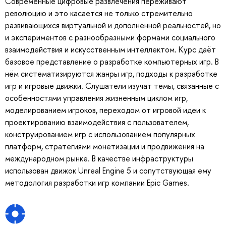
Современные цифровые развлечения переживают
революцию и это касается не только стремительно
развивающихся виртуальной и дополненной реальностей, но
и экспериментов с разнообразными формами социального
взаимодействия и искусственным интеллектом. Курс даёт
базовое представление о разработке компьютерных игр. В
нём систематизируются жанры игр, подходы к разработке
игр и игровые движки. Слушатели изучат темы, связанные с
особенностями управления жизненным циклом игр,
моделированием игроков, переходом от игровой идеи к
проектированию взаимодействия с пользователем,
конструированием игр с использованием популярных
платформ, стратегиями монетизации и продвижения на
международном рынке. В качестве инфраструктуры
использован движок Unreal Engine 5 и сопутствующая ему
методология разработки игр компании Epic Games.