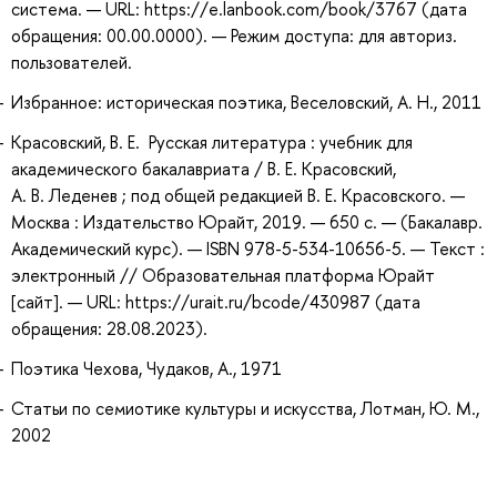
система. — URL: https://e.lanbook.com/book/3767 (дата
обращения: 00.00.0000). — Режим доступа: для авториз.
пользователей.
Избранное: историческая поэтика, Веселовский, А. Н., 2011
Красовский, В. Е. Русская литература : учебник для
академического бакалавриата / В. Е. Красовский,
А. В. Леденев ; под общей редакцией В. Е. Красовского. —
Москва : Издательство Юрайт, 2019. — 650 с. — (Бакалавр.
Академический курс). — ISBN 978-5-534-10656-5. — Текст :
электронный // Образовательная платформа Юрайт
[сайт]. — URL: https://urait.ru/bcode/430987 (дата
обращения: 28.08.2023).
Поэтика Чехова, Чудаков, А., 1971
Статьи по семиотике культуры и искусства, Лотман, Ю. М.,
2002