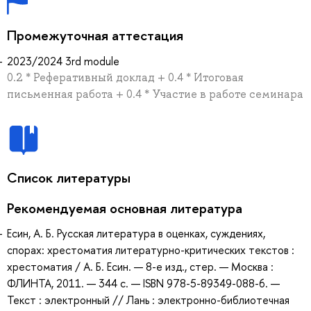
Промежуточная аттестация
2023/2024 3rd module
0.2 * Реферативный доклад + 0.4 * Итоговая
письменная работа + 0.4 * Участие в работе семинара
Список литературы
Рекомендуемая основная литература
Есин, А. Б. Русская литература в оценках, суждениях,
спорах: хрестоматия литературно-критических текстов :
хрестоматия / А. Б. Есин. — 8-е изд., стер. — Москва :
ФЛИНТА, 2011. — 344 с. — ISBN 978-5-89349-088-6. —
Текст : электронный // Лань : электронно-библиотечная