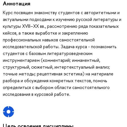
Аннотация
Курс посвящен знакомству студентов с авторитетными и
актуальными подходами к изучению русской литературы и
культуры XVIII–XX вв., рассмотрению ряда показательных
кейсов, а также выработке и закреплению
профессиональных навыков самостоятельной
исследовательской работы. Задача курса - познакомить
студентов с базовым литературоведческим
инструментарием (комментарий; имманентный,
структурный, сюжетный, интертекстуальный анализ;
точные методы; рецептивная эстетика) на материале
разбора и обсуждения конкретных текстов, помочь
определиться с выбором области самостоятельного
исследования в курсовой работе.
Цель освоения дисциплины