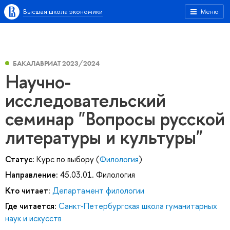
Высшая школа экономики
Меню
БАКАЛАВРИАТ 2023/2024
Научно-
исследовательский
семинар "Вопросы русской
литературы и культуры"
Статус:
Курс по выбору (
Филология
)
Направление:
45.03.01. Филология
Кто читает:
Департамент филологии
Где читается:
Санкт-Петербургская школа гуманитарных
наук и искусств