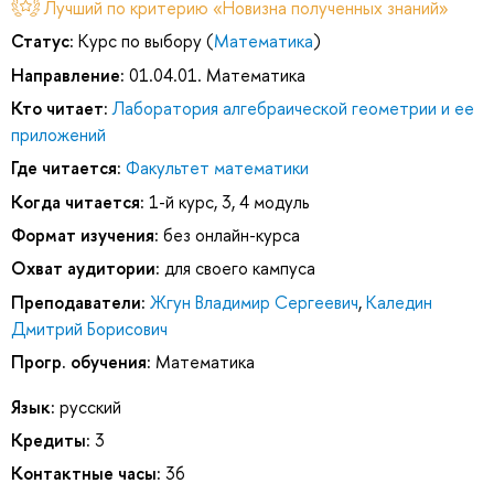
Лучший по критерию «Новизна полученных знаний»
Статус:
Курс по выбору (
Математика
)
Направление:
01.04.01. Математика
Кто читает:
Лаборатория алгебраической геометрии и ее
приложений
Где читается:
Факультет математики
Когда читается:
1-й курс, 3, 4 модуль
Формат изучения:
без онлайн-курса
Охват аудитории:
для своего кампуса
Преподаватели:
Жгун Владимир Сергеевич
,
Каледин
Дмитрий Борисович
Прогр. обучения:
Математика
Язык:
русский
Кредиты:
3
Контактные часы:
36