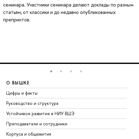
семинара. Участники семинара делают доклады по разным
статьям, от классики и до недавно опубликованных
препринтов.
О ВЫШКЕ
О
Цифры и факты
Ли
Руководство и структура
До
Устойчивое развитие в НИУ ВШЭ
Ол
Преподаватели и сотрудники
Пр
Корпуса и общежития
Вы