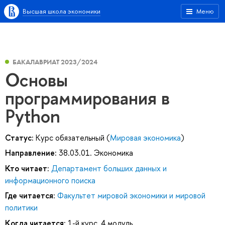
Высшая школа экономики
Меню
БАКАЛАВРИАТ 2023/2024
Основы
программирования в
Python
Статус:
Курс обязательный (
Мировая экономика
)
Направление:
38.03.01. Экономика
Кто читает:
Департамент больших данных и
информационного поиска
Где читается:
Факультет мировой экономики и мировой
политики
Когда читается:
1-й курс, 4 модуль