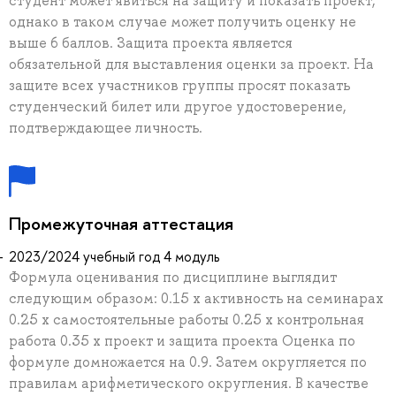
студент может явиться на защиту и показать проект,
однако в таком случае может получить оценку не
выше 6 баллов. Защита проекта является
обязательной для выставления оценки за проект. На
защите всех участников группы просят показать
студенческий билет или другое удостоверение,
подтверждающее личность.
Промежуточная аттестация
2023/2024 учебный год 4 модуль
Формула оценивания по дисциплине выглядит
следующим образом: 0.15 х активность на семинарах
0.25 х самостоятельные работы 0.25 х контрольная
работа 0.35 х проект и защита проекта Оценка по
формуле домножается на 0.9. Затем округляется по
правилам арифметического округления. В качестве