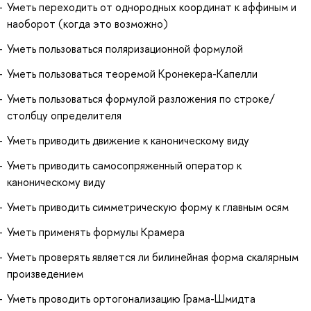
Уметь переходить от однородных координат к аффиным и
наоборот (когда это возможно)
Уметь пользоваться поляризационной формулой
Уметь пользоваться теоремой Кронекера-Капелли
Уметь пользоваться формулой разложения по строке/
столбцу определителя
Уметь приводить движение к каноническому виду
Уметь приводить самосопряженный оператор к
каноническому виду
Уметь приводить симметрическую форму к главным осям
Уметь применять формулы Крамера
Уметь проверять является ли билинейная форма скалярным
произведением
Уметь проводить ортогонализацию Грама-Шмидта