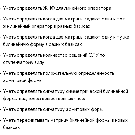
Уметь определять ЖНФ для линейного оператора
Уметь определять когда две матрицы задают один и тот
же линейный оператор в разных базисах
Уметь определять когда две матрицы задают одну и ту же
билинейную форму в разных базисах
Уметь определять количество решений СЛУ по
ступенчатому виду
Уметь определять положительную определенность
эрмитовой формы
Уметь определять сигнатуру симметрической билинейной
формы над полем вещественных чисел
Уметь определять сигнатуру эрмитовых форм
Уметь пересчитывать матрицу билинейной формы в новых
базисах