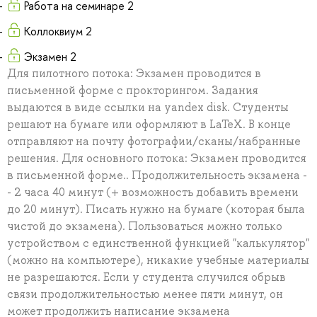
Работа на семинаре 2
Коллоквиум 2
Экзамен 2
Для пилотного потока: Экзамен проводится в
письменной форме с прокторингом. Задания
выдаются в виде ссылки на yandex disk. Студенты
решают на бумаге или оформляют в LaTeX. В конце
отправляют на почту фотографии/сканы/набранные
решения. Для основного потока: Экзамен проводится
в письменной форме.. Продолжительность экзамена -
- 2 часа 40 минут (+ возможность добавить времени
до 20 минут). Писать нужно на бумаге (которая была
чистой до экзамена). Пользоваться можно только
устройством с единственной функцией "калькулятор"
(можно на компьютере), никакие учебные материалы
не разрешаются. Если у студента случился обрыв
связи продолжительностью менее пяти минут, он
может продолжить написание экзамена