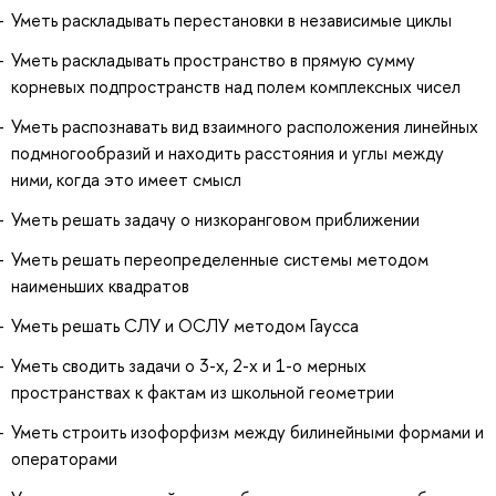
Уметь раскладывать перестановки в независимые циклы
Уметь раскладывать пространство в прямую сумму
корневых подпространств над полем комплексных чисел
Уметь распознавать вид взаимного расположения линейных
подмногообразий и находить расстояния и углы между
ними, когда это имеет смысл
Уметь решать задачу о низкоранговом приближении
Уметь решать переопределенные системы методом
наименьших квадратов
Уметь решать СЛУ и ОСЛУ методом Гаусса
Уметь сводить задачи о 3-х, 2-х и 1-о мерных
пространствах к фактам из школьной геометрии
Уметь строить изофорфизм между билинейными формами и
операторами