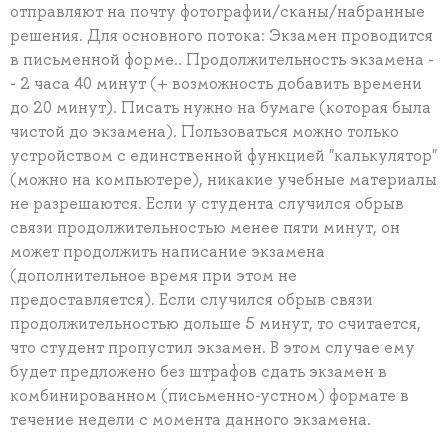
отправляют на почту фотографии/сканы/набранные
решения. Для основного потока: Экзамен проводится
в письменной форме.. Продолжительность экзамена -
- 2 часа 40 минут (+ возможность добавить времени
до 20 минут). Писать нужно на бумаге (которая была
чистой до экзамена). Пользоваться можно только
устройством с единственной функцией "калькулятор"
(можно на компьютере), никакие учебные материалы
не разрешаются. Если у студента случился обрыв
связи продолжительностью менее пяти минут, он
может продолжить написание экзамена
(дополнительное время при этом не
предоставляется). Если случился обрыв связи
продолжительностью дольше 5 минут, то считается,
что студент пропустил экзамен. В этом случае ему
будет предложено без штрафов сдать экзамен в
комбинированном (письменно-устном) формате в
течение недели с момента данного экзамена.