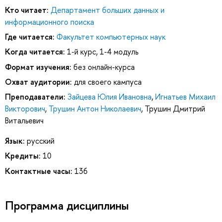
Кто читает:
Департамент больших данных и
информационного поиска
Где читается:
Факультет компьютерных наук
Когда читается:
1-й курс, 1-4 модуль
Формат изучения:
без онлайн-курса
Охват аудитории:
для своего кампуса
Преподаватели:
Зайцева Юлия Ивановна
,
Игнатьев Михаил
Викторович
,
Трушин Антон Николаевич
,
Трушин Дмитрий
Витальевич
Язык:
русский
Кредиты:
10
Контактные часы:
136
Программа дисциплины