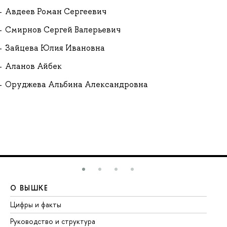
Авдеев Роман Сергеевич
Смирнов Сергей Валерьевич
Зайцева Юлия Ивановна
Аланов Айбек
Оруджева Альбина Александровна
О ВЫШКЕ
О
Цифры и факты
Ли
Руководство и структура
До