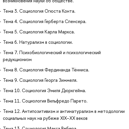
возникновения науки об обществе.
Тема 3. Социология Огюста Конта.
Тема 4. Социология Герберта Спенсера.
Тема 5. Социология Карла Маркса.
Тема 6. Натурализм в социологии.
Тема 7. Психобиологический и психологический
редукционизм
Тема 8. Социология Фердинанда Тённиса.
Тема 9. Социология Георга Зиммеля.
Тема 10. Социология Эмиля Дюркгейма.
Тема 11. Социология Вильфредо Парето.
Тема 12. Антипозитивизм и антинатурализм в методологии
социальных наук на рубеже XIX–ХХ веков
Тема 13. Социология Макса Вебера