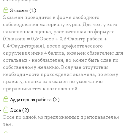
Экзамен (1)
Экзамен проводится в форме свободного
собеседования материалу курса. Для тех, у кого
накопленная оценка, рассчитанная по формуле
(Онакопл = 0,3•Оэссе + 0,3•Оконтр.работа +
0,4•Оаудиторная), после арифметического
округления ниже 4 баллов, экзамен обязателен; для
остальных - необязателен, но может быть сдан по
собственному желанию. В случае отсутствия
необходимости прохождения экзамена, по этому
правилу, оценка за экзамен по умолчанию
приравнивается к накопленной.
Аудиторная работа (2)
Эссе (2)
Эссе по одной из предложенных преподавателем
тем.