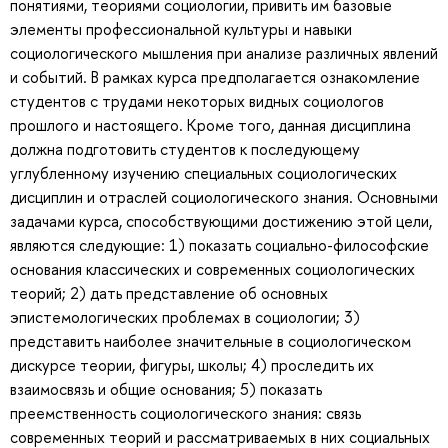
понятиями, теориями социологии, привить им базовые
элементы профессиональной культуры и навыки
социологического мышления при анализе различных явлений
и событий. В рамках курса предполагается ознакомление
студентов с трудами некоторых видных социологов
прошлого и настоящего. Кроме того, данная дисциплина
должна подготовить студентов к последующему
углубленному изучению специальных социологических
дисциплин и отраслей социологического знания. Основными
задачами курса, способствующими достижению этой цели,
являются следующие: 1) показать социально-философские
основания классических и современных социологических
теорий; 2) дать представление об основных
эпистемологических проблемах в социологии; 3)
представить наиболее значительные в социологическом
дискурсе теории, фигуры, школы; 4) проследить их
взаимосвязь и общие основания; 5) показать
преемственность социологического знания: связь
современных теорий и рассматриваемых в них социальных