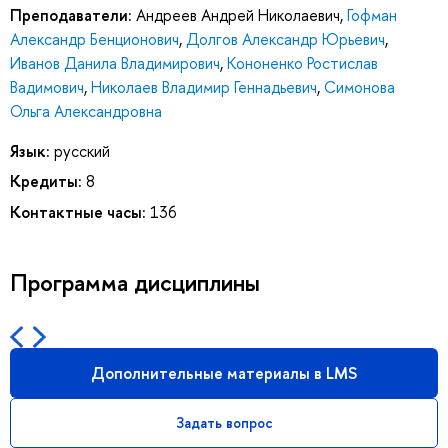
Преподаватели:
Андреев Андрей Николаевич
,
Гофман
Александр Бенционович
,
Долгов Александр Юрьевич
,
Иванов Данила Владимирович
,
Кононенко Ростислав
Вадимович
,
Николаев Владимир Геннадьевич
,
Симонова
Ольга Александровна
Язык:
русский
Кредиты:
8
Контактные часы:
136
Программа дисциплины
Дополнительные материалы в LMS
Задать вопрос