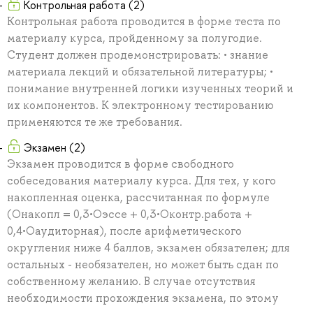
Контрольная работа (2)
Контрольная работа проводится в форме теста по
материалу курса, пройденному за полугодие.
Студент должен продемонстрировать: • знание
материала лекций и обязательной литературы; •
понимание внутренней логики изученных теорий и
их компонентов. К электронному тестированию
применяются те же требования.
Экзамен (2)
Экзамен проводится в форме свободного
собеседования материалу курса. Для тех, у кого
накопленная оценка, рассчитанная по формуле
(Онакопл = 0,3•Оэссе + 0,3•Оконтр.работа +
0,4•Оаудиторная), после арифметического
округления ниже 4 баллов, экзамен обязателен; для
остальных - необязателен, но может быть сдан по
собственному желанию. В случае отсутствия
необходимости прохождения экзамена, по этому