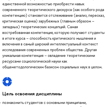
единственной возможностью приобрести навык
современного теоретического дискурса (как особого рода
компетенцию) становится отслеживание (анализ, пересказ,
критическая оценка) зарубежных (главным образом –
западных) теоретических концепций. Самая
востребованная компетенция, которую получают студенты
в итоге курса – способность критического мышления и
включения в самый широкий интеллектуальный контекст
исследования современных проблем общества. Другая
уникальная компетенция – овладение теоретическими
ресурсами социологической науки как
общеметодологическим базисом социальных наук в целом.
Цель освоения дисциплины
познакомить студентов с основными принципами,