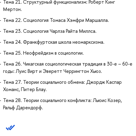
Тема 21. Структурный функционализм: Роберт Кинг
Мертон.
Тема 22. Социология Томаса Хэмфри Маршалла.
Тема 23. Социология Чарлза Райта Миллса.
Тема 24. Франкфуртская школа неомарксизма.
Тема 25. Неофрейдизм в социологии.
Тема 26. Чикагская социологическая традиция в 30-е – 60-е
годы: Луис Вирт и Эверетт Черрингтон Хьюз.
Тема 27. Теории социального обмена: Джордж Каспар
Хоманс, Питер Блау.
Тема 28. Теории социального конфликта: Льюис Козер,
Ральф Дарендорф.