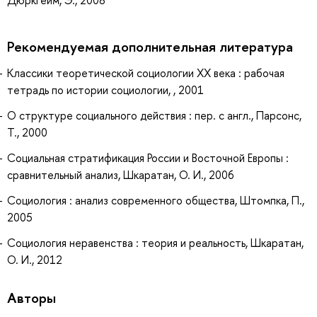
Дюркгейм, Э., 2008
Рекомендуемая дополнительная литература
Классики теоретической социологии ХХ века : рабочая
тетрадь по истории социологии, , 2001
О структуре социального действия : пер. с англ., Парсонс,
Т., 2000
Социальная стратификация России и Восточной Европы :
сравнительный анализ, Шкаратан, О. И., 2006
Социология : анализ современного общества, Штомпка, П.,
2005
Социология неравенства : теория и реальность, Шкаратан,
О. И., 2012
Авторы