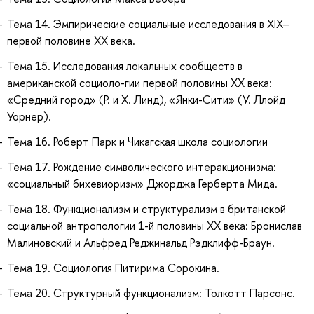
Тема 14. Эмпирические социальные исследования в XIX–
первой половине ХХ века.
Тема 15. Исследования локальных сообществ в
американской социоло-гии первой половины ХХ века:
«Средний город» (Р. и Х. Линд), «Янки-Сити» (У. Ллойд
Уорнер).
Тема 16. Роберт Парк и Чикагская школа социологии
Тема 17. Рождение символического интеракционизма:
«социальный бихевиоризм» Джорджа Герберта Мида.
Тема 18. Функционализм и структурализм в британской
социальной антропологии 1-й половины ХХ века: Бронислав
Малиновский и Альфред Реджинальд Рэдклифф-Браун.
Тема 19. Социология Питирима Сорокина.
Тема 20. Структурный функционализм: Толкотт Парсонс.