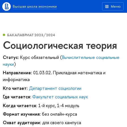
Высшая школа экономики
Меню
БАКАЛАВРИАТ 2023/2024
Социологическая теория
Статус:
Курс обязательный (
Вычислительные социальные
науки
)
Направление:
01.03.02. Прикладная математика и
информатика
Кто читает:
Департамент социологии
Где читается:
Факультет социальных наук
Когда читается:
1-й курс, 1-4 модуль
Формат изучения:
без онлайн-курса
Охват аудитории:
для своего кампуса