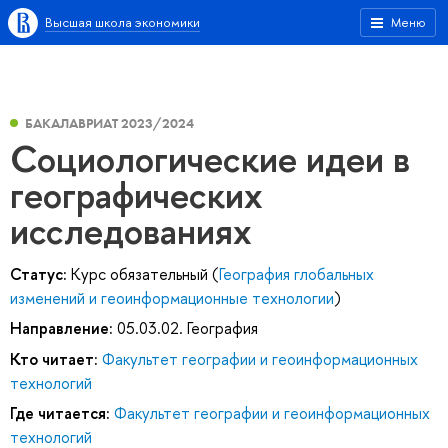
Высшая школа экономики
Меню
БАКАЛАВРИАТ 2023/2024
Социологические идеи в
географических
исследованиях
Статус:
Курс обязательный (
География глобальных
изменений и геоинформационные технологии
)
Направление:
05.03.02. География
Кто читает:
Факультет географии и геоинформационных
технологий
Где читается:
Факультет географии и геоинформационных
технологий