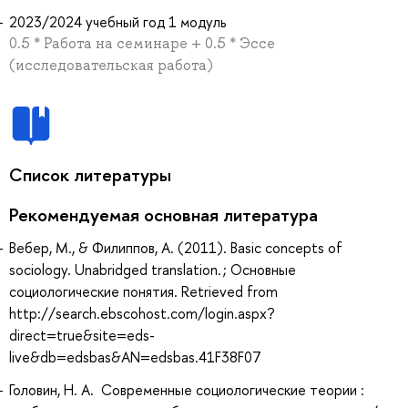
2023/2024 учебный год 1 модуль
0.5 * Работа на семинаре + 0.5 * Эссе
(исследовательская работа)
Список литературы
Рекомендуемая основная литература
Вебер, М., & Филиппов, А. (2011). Basic concepts of
sociology. Unabridged translation. ; Основные
социологические понятия. Retrieved from
http://search.ebscohost.com/login.aspx?
direct=true&site=eds-
live&db=edsbas&AN=edsbas.41F38F07
Головин, Н. А. Современные социологические теории :