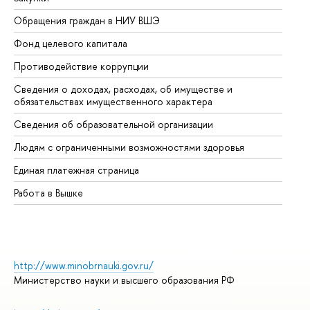
Обращения граждан в НИУ ВШЭ
Ас
Фонд целевого капитала
До
Противодействие коррупции
Це
Сведения о доходах, расходах, об имуществе и
Би
обязательствах имущественного характера
Об
Сведения об образовательной организации
Об
Людям с ограниченными возможностями здоровья
Единая платежная страница
Работа в Вышке
http://www.minobrnauki.gov.ru/
Министерство науки и высшего образования РФ