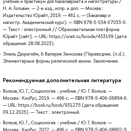
учебник и практикум для бакалавриата и магистратуры /
Н. А. Головин. — 2-е изд., испр. и доп. — Москва :
Издательство Юрайт, 2019. — 461 с. — (Бакалавр и
магистр. Академический курс). — ISBN 978-5-534-07033-0.
— Текст : электронный // Образовательная платформа
Юрайт [сайт]. — URL: https://urait.ru/bcode/433199 (дата
обращения: 28.08.2023).
Эмиль Дюркгейм, & Валерия Земскова (Переводчик. (n.d.).
Элементарные формы религиозной жизни. Заключение.
Рекомендуемая дополнительная литература
Волков, Ю. Г., Социология. : учебник / Ю. Г. Волков. —
Москва : КноРус, 2019. — 496 с. — ISBN 978-5-406-06894-6.
— URL: https://book.ru/book/931275 (дата обращения:
09.12.2025). — Текст : электронный.
Волков, Ю. Г., Социология. : учебник / Ю. Г. Волков. —
Москва : КноРус, 2022. — 496 с. — ISBN 978-5-406-08802-9.