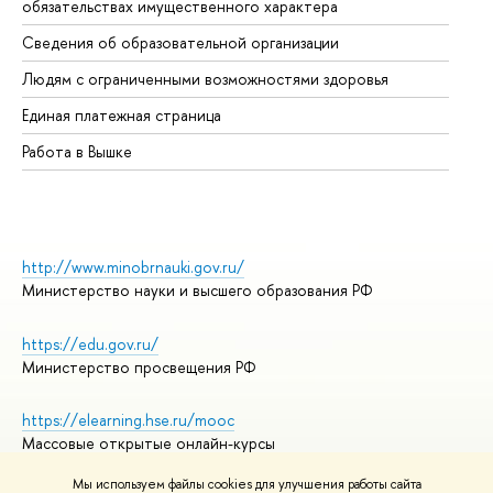
обязательствах имущественного характера
Об
Сведения об образовательной организации
Об
Людям с ограниченными возможностями здоровья
Единая платежная страница
Работа в Вышке
http://www.minobrnauki.gov.ru/
Министерство науки и высшего образования РФ
https://edu.gov.ru/
Министерство просвещения РФ
https://elearning.hse.ru/mooc
Массовые открытые онлайн-курсы
Мы используем файлы cookies для улучшения работы сайта