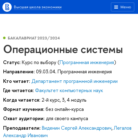
Высшая школа экономики
Меню
БАКАЛАВРИАТ 2023/2024
Операционные системы
Статус:
Курс по выбору (
Программная инженерия
)
Направление:
09.03.04. Программная инженерия
Кто читает:
Департамент программной инженерии
Где читается:
Факультет компьютерных наук
Когда читается:
2-й курс, 3, 4 модуль
Формат изучения:
без онлайн-курса
Охват аудитории:
для своего кампуса
Преподаватели:
Виденин Сергей Александрович
,
Легалов
Александр Иванович