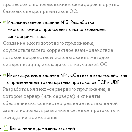
процессов с использованием семафоров и других
базовых синхропримитивов ОС.
Индивидуальное задание №3. Разработка
многопоточного приложения с использованием
синхропримитивов
Создание многопоточного приложения,
осуществляющего корректное взаимодействие
потоков посредством использования методов
синхронизации, имеющихся в изучаемой ОС.
Индивидуальное задание №4. «Сетевые взаимодействия
с применением транспортных протоколов TCP и UDP
Разработка клиент–серверного приложения, в
котором сервер (или серверы) и клиенты
обеспечивают совместно решение поставленной
задачи используя различные сетевые протоколы и
методы их применения.
Выполнение домашних заданий