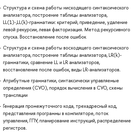
Структура и схема работы нисходящего синтаксического
анализатора, построение таблицы анализатора,
LL(1)-,LL(k)-грамматики: критерий, приведение, удаление
левой рекурсии, левая факторизация. Метод рекурсивного
спуска. Восстановление после ошибок
Структура и схема работы восходящего синтаксического
анализатора, построение таблицы анализатора, LR(k)-
грамматики, сравнение LL и LR анализаторов,
восстановление после ошибок, виды LR-анализаторов.
Атрибутные грамматики, синтаксически управляемые
определения (СУО), порядок вычисления в СУО, схемы
трансляции
Генерация промежуточного кода, трехадресный код,
представления программы в компиляторе, поток
управления, ГПУ, планирование инструкций, распределение
регистров.