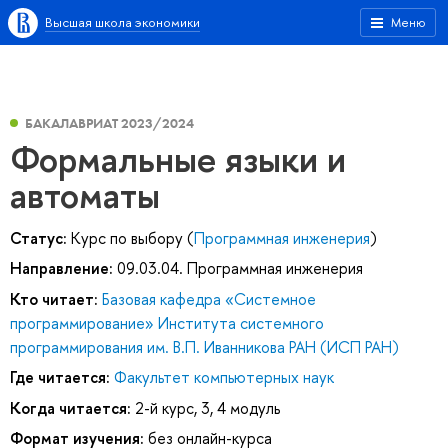
Высшая школа экономики
Меню
БАКАЛАВРИАТ 2023/2024
Формальные языки и
автоматы
Статус:
Курс по выбору (
Программная инженерия
)
Направление:
09.03.04. Программная инженерия
Кто читает:
Базовая кафедра «Системное
программирование» Института системного
программирования им. В.П. Иванникова РАН (ИСП РАН)
Где читается:
Факультет компьютерных наук
Когда читается:
2-й курс, 3, 4 модуль
Формат изучения:
без онлайн-курса