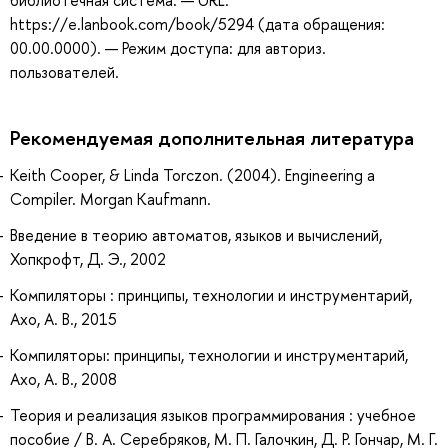
библиотечная система. — URL:
https://e.lanbook.com/book/5294 (дата обращения:
00.00.0000). — Режим доступа: для авториз.
пользователей.
Рекомендуемая дополнительная литература
Keith Cooper, & Linda Torczon. (2004). Engineering a
Compiler. Morgan Kaufmann.
Введение в теорию автоматов, языков и вычислений,
Хопкрофт, Д. Э., 2002
Компиляторы : принципы, технологии и инструментарий,
Ахо, А. В., 2015
Компиляторы: принципы, технологии и инструментарий,
Ахо, А. В., 2008
Теория и реализация языков программирования : учебное
пособие / В. А. Серебряков, М. П. Галочкин, Д. Р. Гончар, М. Г.