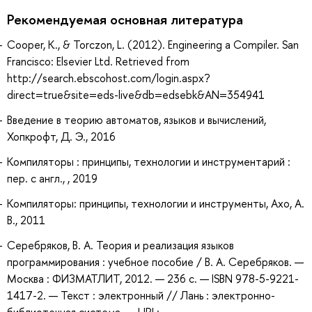
Рекомендуемая основная литература
Cooper, K., & Torczon, L. (2012). Engineering a Compiler. San
Francisco: Elsevier Ltd. Retrieved from
http://search.ebscohost.com/login.aspx?
direct=true&site=eds-live&db=edsebk&AN=354941
Введение в теорию автоматов, языков и вычислений,
Хопкрофт, Д. Э., 2016
Компиляторы : принципы, технологии и инструментарий :
пер. с англ., , 2019
Компиляторы: принципы, технологии и инструменты, Ахо, А.
В., 2011
Серебряков, В. А. Теория и реализация языков
программирования : учебное пособие / В. А. Серебряков. —
Москва : ФИЗМАТЛИТ, 2012. — 236 с. — ISBN 978-5-9221-
1417-2. — Текст : электронный // Лань : электронно-