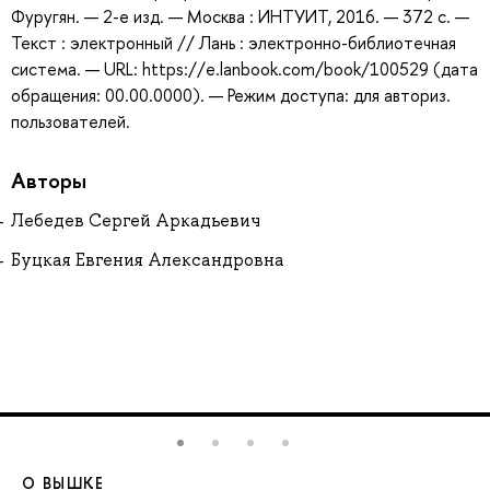
Фуругян. — 2-е изд. — Москва : ИНТУИТ, 2016. — 372 с. —
Текст : электронный // Лань : электронно-библиотечная
система. — URL: https://e.lanbook.com/book/100529 (дата
обращения: 00.00.0000). — Режим доступа: для авториз.
пользователей.
Авторы
Лебедев Сергей Аркадьевич
Буцкая Евгения Александровна
О ВЫШКЕ
О