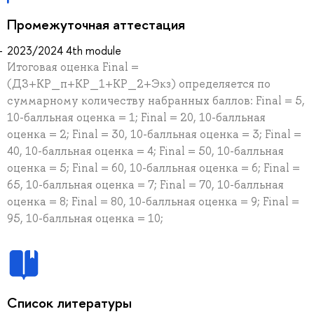
Промежуточная аттестация
2023/2024 4th module
Итоговая оценка Final =
(ДЗ+КР_п+КР_1+КР_2+Экз) определяется по
суммарному количеству набранных баллов: Final = 5,
10-балльная оценка = 1; Final = 20, 10-балльная
оценка = 2; Final = 30, 10-балльная оценка = 3; Final =
40, 10-балльная оценка = 4; Final = 50, 10-балльная
оценка = 5; Final = 60, 10-балльная оценка = 6; Final =
65, 10-балльная оценка = 7; Final = 70, 10-балльная
оценка = 8; Final = 80, 10-балльная оценка = 9; Final =
95, 10-балльная оценка = 10;
Список литературы