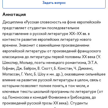
Задать вопрос
Аннотация
Дисциплина «Русская словесность на фоне европейской»
представляет студентам последовательное
представление о русской литературе XIX–XX вв. в
контексте развития европейских литератур нового
времени. Знакомит с важнейшими произведениями
европейской литературы от произведений французского
классицизма до литературы первой половины ХХ века (У.
Шекспир, Мольер, поэты немецкого романтизма, Э.Т.А.
Гофман, Дж. Байрон, В. Скотт, Б. Констан, Ч. Диккенс,
Мопассан, Г. Уэлс, Б. Шоу и мн. др.), оказавшими сильнейшее
влияние на развитие русской литературы в целом, связь с
которыми позволяет полнее понять, в том числе, и
ключевые тексты школьной программы по литературе (от
од Ломоносова и комедий Фонвизина и Грибоедова, до
произведений русской прозы ХХ века). Студенты