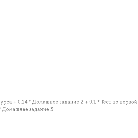
 курса + 0.14 * Домашнее задание 2 + 0.1 * Тест по первой
 * Домашнее задание 3