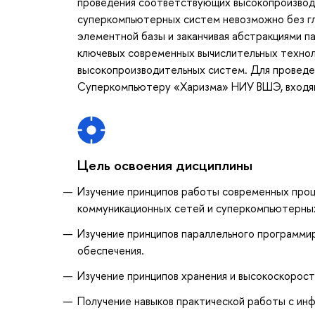
проведения соответствующих высокопроизводи
суперкомпьютерных систем невозможно без глу
элементной базы и заканчивая абстракциями п
ключевых современных вычислительных технол
высокопроизводительных систем. Для проведе
Суперкомпьютеру «Харизма» НИУ ВШЭ, входяще
Цель освоения дисциплины
Изучение принципов работы современных проц
коммуникационных сетей и суперкомпьютерны
Изучение принципов параллельного программи
обеспечения.
Изучение принципов хранения и высокоскорост
Получение навыков практической работы с ин