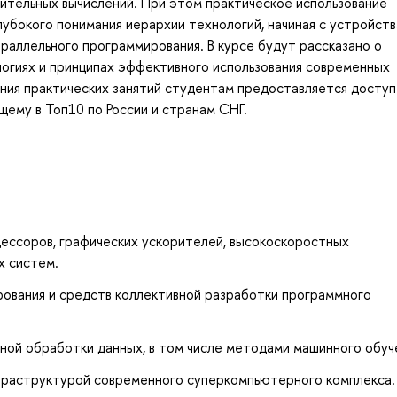
тельных вычислений. При этом практическое использование
бокого понимания иерархии технологий, начиная с устройств
араллельного программирования. В курсе будут рассказано о
огиях и принципах эффективного использования современных
ния практических занятий студентам предоставляется доступ
му в Топ10 по России и странам СНГ.
ессоров, графических ускорителей, высокоскоростных
х систем.
рования и средств коллективной разработки программного
ной обработки данных, в том числе методами машинного обуч
фраструктурой современного суперкомпьютерного комплекса.