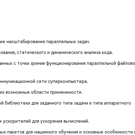
ие масштабирование параллельных задач.
вания, статического и динамического анализа кода.
анных с точки зрения функционирования параллельной файлов
оммуникационной сети суперкомпьютера.
 их возможные области применимости.
 библиотеки для заданного типа задачи и типа аппаратного
 ускорителей для ускорения вычислений.
ых пакетов для машинного обучения и основные особенности 