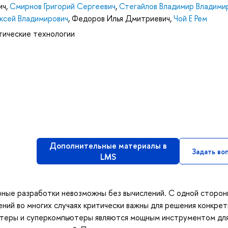
ич
,
Смирнов Григорий Сергеевич
,
Стегайлов Владимир Владими
ксей Владимирович
,
Федоров Илья Дмитриевич
,
Чой Е Рем
тические технологии
Дополнительные материалы в
Задать во
LMS
ные разработки невозможны без вычислений. С одной сторон
ений во многих случаях критически важны для решения конкре
ьютеры и суперкомпьютеры являются мощным инструментом дл