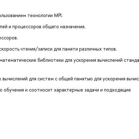
льзованием технологии MPI.
лей и процессоров общего назначения.
ессоров.
корость чтения/записи для памяти различных типов.
 математические библиотеки для ускорения вычислений станд
 вычислений для систем с общей памятью для ускорения вычис
о обучения и соотносит характерные задачи и подходящие