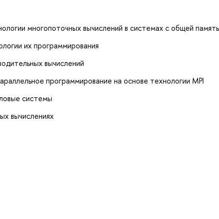
ологии многопоточных вычислений в системах с общей памят
ологии их программирования
водительных вычислений
араллельное программирование на основе технологии MPI
йловые системы
ых вычислениях