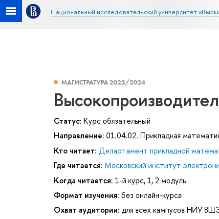
Национальный исследовательский университет «Высш
МАГИСТРАТУРА 2023/2024
Высокопроизводител
Статус:
Курс обязательный
Направление:
01.04.02. Прикладная математи
Кто читает:
Департамент прикладной матема
Где читается:
Московский институт электроник
Когда читается:
1-й курс, 1, 2 модуль
Формат изучения:
без онлайн-курса
Охват аудитории:
для всех кампусов НИУ ВШ