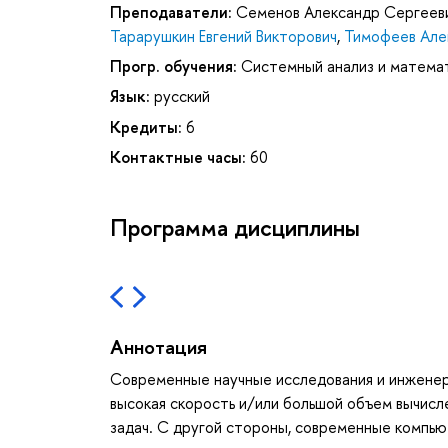
Преподаватели:
Семенов Александр Сергеев
Тарарушкин Евгений Викторович
,
Тимофеев Але
Прогр. обучения:
Системный анализ и матема
Язык:
русский
Кредиты:
6
Контактные часы:
60
Программа дисциплины
Аннотация
Современные научные исследования и инженер
высокая скорость и/или большой объем вычисл
задач. С другой стороны, современные комп