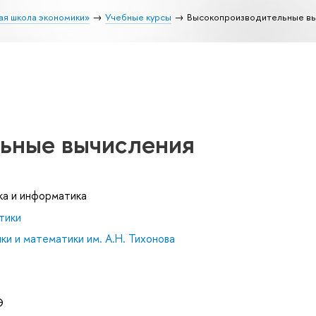
ая школа экономики»
Учебные курсы
Высокопроизводительные в
ьные вычисления
ка и информатика
тики
и и математики им. А.Н. Тихонова
Э