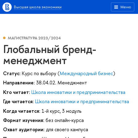
Высшая школа экономики
Меню
МАГИСТРАТУРА 2023/2024
Глобальный бренд-
менеджмент
Статус:
Курс по выбору (
Международный бизнес
)
Направление:
38.04.02. Менеджмент
Кто читает:
Школа инноватики и предпринимательства
Где читается:
Школа инноватики и предпринимательства
Когда читается:
1-й курс, 3 модуль
Формат изучения:
без онлайн-курса
Охват аудитории:
для своего кампуса