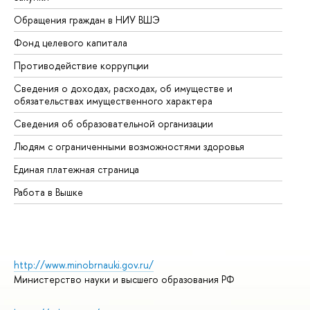
Обращения граждан в НИУ ВШЭ
Ас
Фонд целевого капитала
До
Противодействие коррупции
Це
Сведения о доходах, расходах, об имуществе и
Би
обязательствах имущественного характера
Об
Сведения об образовательной организации
Об
Людям с ограниченными возможностями здоровья
Единая платежная страница
Работа в Вышке
http://www.minobrnauki.gov.ru/
Министерство науки и высшего образования РФ