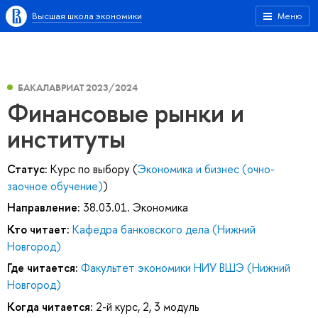
Высшая школа экономики
Меню
БАКАЛАВРИАТ 2023/2024
Финансовые рынки и
институты
Статус:
Курс по выбору (
Экономика и бизнес (очно-
заочное обучение)
)
Направление:
38.03.01. Экономика
Кто читает:
Кафедра банковского дела (Нижний
Новгород)
Где читается:
Факультет экономики НИУ ВШЭ (Нижний
Новгород)
Когда читается:
2-й курс, 2, 3 модуль