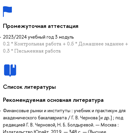
Промежуточная аттестация
2023/2024 учебный год 3 модуль
0.2 * Контрольная работа + 0.5 * Домашнее задание +
0.3 * Письменная работа
Список литературы
Рекомендуемая основная литература
Финансовые рынки и институты : учебник и практикум для
академического бакалавриата / Г. В. Чернова [и др.] ; под
редакцией Г. В. Черновой, Н. Б. Болдыревой. — Москва :
Издательство Юрайт, 2019. — 348 с. — (Высшее