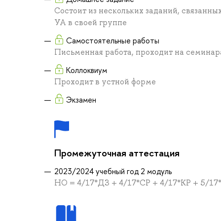
Состоит из нескольких заданий, связанны
УА в своей группе
Самостоятельные работы
Письменная работа, проходит на семинара
Коллоквиум
Проходит в устной форме
Экзамен
Промежуточная аттестация
2023/2024 учебный год 2 модуль
НО = 4/17*ДЗ + 4/17*СР + 4/17*КР + 5/1