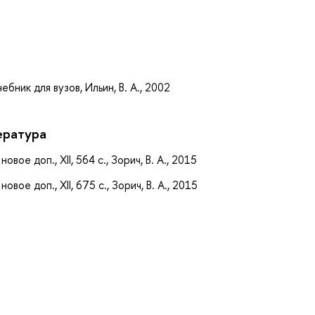
а
ебник для вузов, Ильин, В. А., 2002
ература
овое доп., XII, 564 с., Зорич, В. А., 2015
овое доп., XII, 675 с., Зорич, В. А., 2015