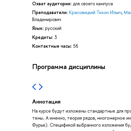
Охват аудитории:
для своего кампуса
Преподаватели:
Красовицкий Тихон Ильич
,
Ма
Владимирович
Язык:
русский
Кредиты:
3
Контактные часы:
56
Программа дисциплины
Аннотация
На курсе будут изложены стандартные для про
темы. А именно, теория рядов, многомерное ин
Фурье). Спецификой выбранного изложения буд