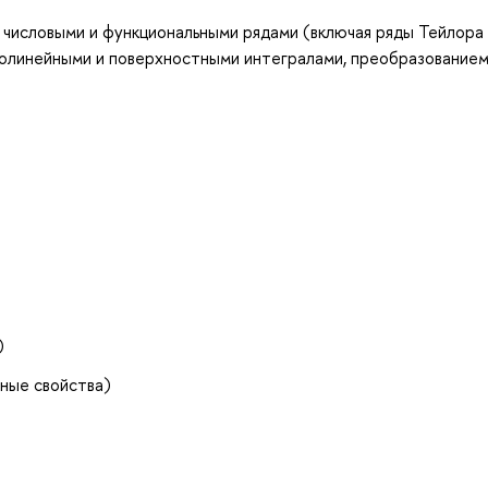
 числовыми и функциональными рядами (включая ряды Тейлора
иволинейными и поверхностными интегралами, преобразование
)
ные свойства)