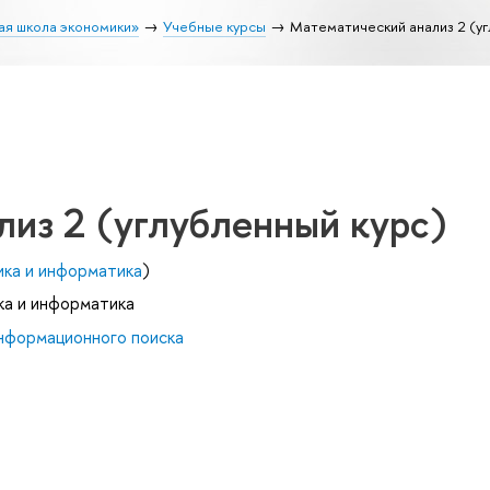
ая школа экономики»
Учебные курсы
Математический анализ 2 (уг
из 2 (углубленный курс)
ика и информатика
)
ка и информатика
нформационного поиска