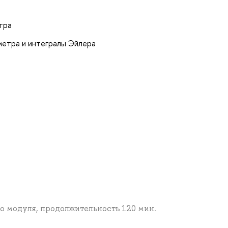
тра
метра и интегралы Эйлера
го модуля, продолжительность 120 мин.