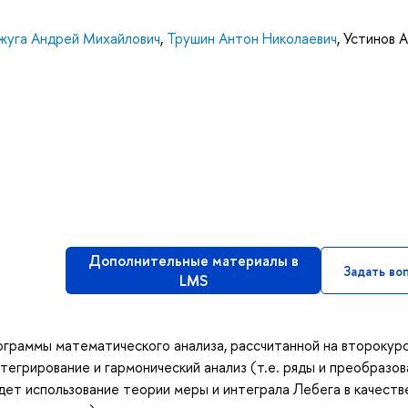
жуга Андрей Михайлович
,
Трушин Антон Николаевич
,
Устинов 
Дополнительные материалы в
Задать во
LMS
граммы математического анализа, рассчитанной на второкурс
тегрирование и гармонический анализ (т.е. ряды и преобразо
ет использование теории меры и интеграла Лебега в качеств