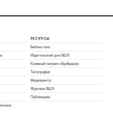
РЕСУРСЫ
Библиотека
ты
Издательский дом ВШЭ
Книжный магазин «БукВышка»
Типография
Медиацентр
Журналы ВШЭ
Публикации
ионные