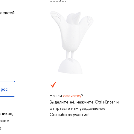
Алексей
прос
Нашли
опечатку
?
Выделите её, нажмите Ctrl+Enter и
отправьте нам уведомление.
ников,
Спасибо за участие!
вание
е