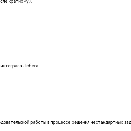
исле кратному).
 интеграла Лебега.
довательской работы в процессе решения нестандартных зад