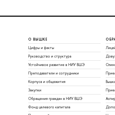
О ВЫШКЕ
ОБР
Цифры и факты
Лице
Руководство и структура
Дову
Устойчивое развитие в НИУ ВШЭ
Олим
Преподаватели и сотрудники
Прие
Корпуса и общежития
Вышк
Закупки
Прие
Обращения граждан в НИУ ВШЭ
Аспи
Фонд целевого капитала
Допо