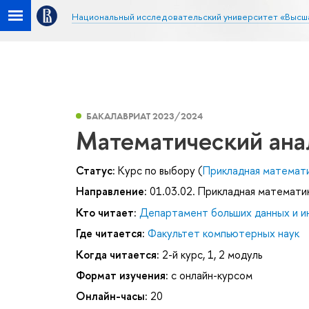
Национальный исследовательский университет «Высш
БАКАЛАВРИАТ 2023/2024
Математический анал
Статус:
Курс по выбору (
Прикладная математ
Направление:
01.03.02. Прикладная математи
Кто читает:
Департамент больших данных и и
Где читается:
Факультет компьютерных наук
Когда читается:
2-й курс, 1, 2 модуль
Формат изучения:
с онлайн-курсом
Онлайн-часы:
20