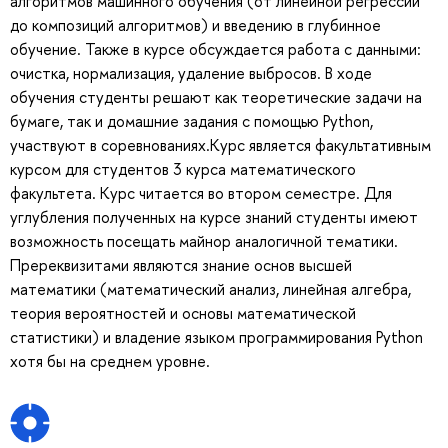
алгоритмов машинного обучения (от линейной регрессии
до композиций алгоритмов) и введению в глубинное
обучение. Также в курсе обсуждается работа с данными:
очистка, нормализация, удаление выбросов. В ходе
обучения студенты решают как теоретические задачи на
бумаге, так и домашние задания с помощью Python,
участвуют в соревнованиях.Курс является факультативным
курсом для студентов 3 курса математического
факультета. Курс читается во втором семестре. Для
углубления полученных на курсе знаний студенты имеют
возможность посещать майнор аналогичной тематики.
Пререквизитами являются знание основ высшей
математики (математический анализ, линейная алгебра,
теория вероятностей и основы математической
статистики) и владение языком программирования Python
хотя бы на среднем уровне.