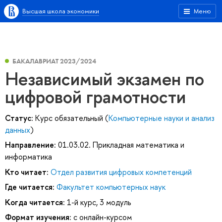
Высшая школа экономики
Меню
БАКАЛАВРИАТ 2023/2024
Независимый экзамен по
цифровой грамотности
Статус:
Курс обязательный (
Компьютерные науки и анализ
данных
)
Направление:
01.03.02. Прикладная математика и
информатика
Кто читает:
Отдел развития цифровых компетенций
Где читается:
Факультет компьютерных наук
Когда читается:
1-й курс, 3 модуль
Формат изучения:
с онлайн-курсом