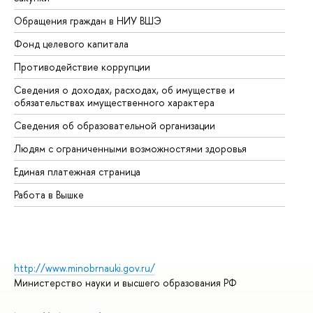
Обращения граждан в НИУ ВШЭ
Ас
Фонд целевого капитала
До
Противодействие коррупции
Це
Сведения о доходах, расходах, об имуществе и
Би
обязательствах имущественного характера
Об
Сведения об образовательной организации
Об
Людям с ограниченными возможностями здоровья
Единая платежная страница
Работа в Вышке
http://www.minobrnauki.gov.ru/
Министерство науки и высшего образования РФ