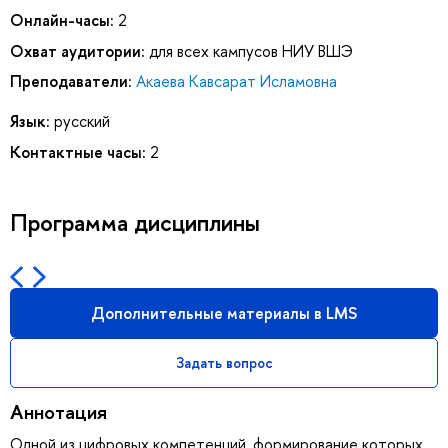
Онлайн-часы:
2
Охват аудитории:
для всех кампусов НИУ ВШЭ
Преподаватели:
Акаева Кавсарат Исламовна
Язык:
русский
Контактные часы:
2
Программа дисциплины
Дополнительные материалы в LMS
Задать вопрос
Аннотация
Одной из цифровых компетенций, формирование которых