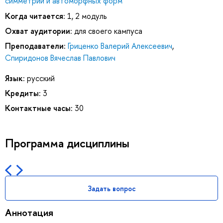
симметрии и автоморфных форм
Когда читается:
1, 2 модуль
Охват аудитории:
для своего кампуса
Преподаватели:
Гриценко Валерий Алексеевич
,
Спиридонов Вячеслав Павлович
Язык:
русский
Кредиты:
3
Контактные часы:
30
Программа дисциплины
Задать вопрос
Аннотация