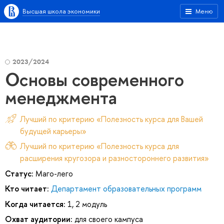
Высшая школа экономики
Меню
2023/2024
Основы современного
менеджмента
Лучший по критерию «Полезность курса для Вашей
будущей карьеры»
Лучший по критерию «Полезность курса для
расширения кругозора и разностороннего развития»
Статус:
Маго-лего
Кто читает:
Департамент образовательных программ
Когда читается:
1, 2 модуль
Охват аудитории:
для своего кампуса