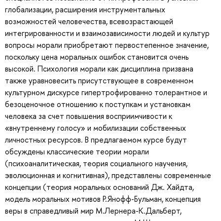
глобализации, расширения инструментальных
возможностей человечества, всевозрастающей
интегрированности и взаимозависимости людей и культур
вопросы морали приобретают первостепенное значение,
поскольку цена моральных ошибок становится очень
высокой. Психология морали как дисциплина призвана
также уравновесить присутствующее в современном
культурном дискурсе гипертрофированно толерантное и
безоценочное отношению к поступкам и установкам
человека за счет повышения восприимчивости к
«внутреннему голосу» и мобилизации собственных
личностных ресурсов. В предлагаемом курсе будут
обсуждены классические теории морали
(психоаналитическая, теория социального научения,
эволюционная и когнитивная), представлены современные
концепции (теория моральных оснований Дж. Хайдта,
модель моральных мотивов Р.Янофф-Бульман, концепция
веры в справедливый мир М.Лернера-К.Дальберт,