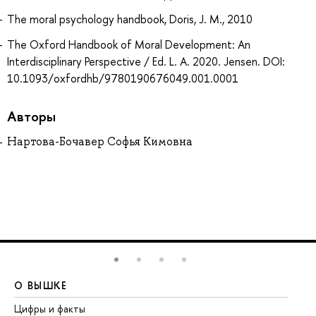
The moral psychology handbook, Doris, J. M., 2010
The Oxford Handbook of Moral Development: An
Interdisciplinary Perspective / Ed. L. A. 2020. Jensen. DOI:
10.1093/oxfordhb/9780190676049.001.0001
Авторы
Нартова-Бочавер Софья Кимовна
О ВЫШКЕ
О
Цифры и факты
Ли