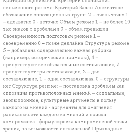
Критерии оценивания: Критерии оценивания
письменного резюме: Критерий Баллы Адекватное
обозначение оппозиционных групп. 2 – очень точно 1
– адекватно 0 - неточно Объем резюме 1 – не более 10
тыс знаков с пробелами 0 – объем превышен
Своевременность подготовки резюме 1 –
своевременно 0 – позже дедлайна Структура резюме
5 – добавлена содержательно важная рубрика
(например, исторические примеры), 4 –
присутствуют все обязательные составляющие, 3 –
присутствует три составляющие, 2 – две
составляющие, 1 – одна составляющая, 0 – структуры
нет Структура резюме: – постановка проблемы как
оппозиция противоположных мнений – социальные,
эволюционные, культурные аргументы в пользу
каждого из мнений - аргументы для смягчения
радикальности каждого из мнений и поиска
компромисса - формулировка компромиссной точки
зрения, по возможности оптимальной Прикладные