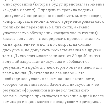
и дискуссантов (которые будут представлять мнение
каждой их групп). Определить правила ведения
дискуссии (например: не перебивать выступающих;
контролировать эмоции; четко аргументировать свою
позицию; не переходить на личности; активно
участвовать в обсуждении каждого члена группы).
Задача ведущего – модерировать процесс, следить
на направлением мысли и конструктивностью
дискуссии, не допускать соскальзывания на другие
темы. Дискуссия может занимать от 30 до 40 минут.
Ведущий закрывает дискуссию и обобщает ее
результат – выработку некоторого оптимального для
всех мнения. Дискуссия на семинаре – это
необходимое условие зачета данной активности,
которое не оценивается. Затем ход дискуссии и ее
результат оформляются в виде коллективного
резюме, которое присылается в течение 4 дней после
семинара и оценивается по следующим критериям.