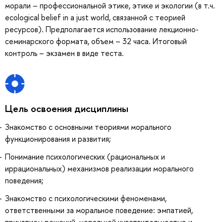
морали – профессиональной этике, этике и экологии (в т.ч.
ecological belief in a just world, связанной с теорией
ресурсов). Предполагается использование лекционно-
семинарского формата, объем – 32 часа. Итоговый
контроль – экзамен в виде теста.
Цель освоения дисциплины
Знакомство с основными теориями морального
функционирования и развития;
Понимание психологических (рациональных и
иррациональных) механизмов реализации морального
поведения;
Знакомство с психологическими феноменами,
ответственными за моральное поведение: эмпатией,
принятием решений, моральной чувствительностью и