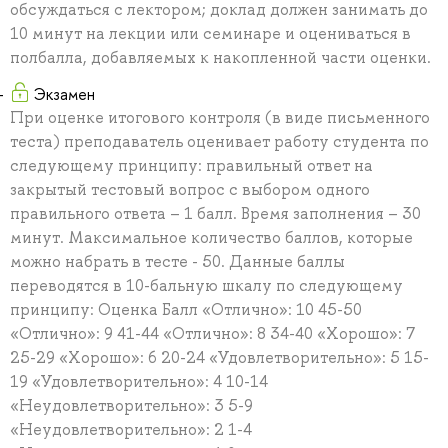
обсуждаться с лектором; доклад должен занимать до
10 минут на лекции или семинаре и оцениваться в
полбалла, добавляемых к накопленной части оценки.
Экзамен
При оценке итогового контроля (в виде письменного
теста) преподаватель оценивает работу студента по
следующему принципу: правильный ответ на
закрытый тестовый вопрос с выбором одного
правильного ответа – 1 балл. Время заполнения – 30
минут. Максимальное количество баллов, которые
можно набрать в тесте - 50. Данные баллы
переводятся в 10-бальную шкалу по следующему
принципу: Оценка Балл «Отлично»: 10 45-50
«Отлично»: 9 41-44 «Отлично»: 8 34-40 «Хорошо»: 7
25-29 «Хорошо»: 6 20-24 «Удовлетворительно»: 5 15-
19 «Удовлетворительно»: 4 10-14
«Неудовлетворительно»: 3 5-9
«Неудовлетворительно»: 2 1-4