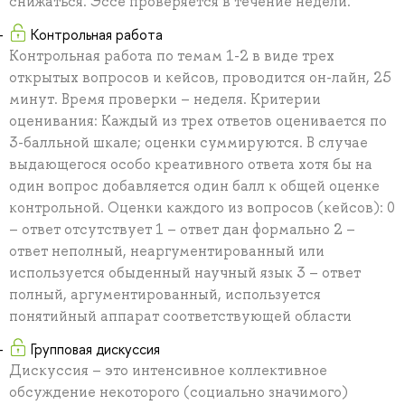
снижаться. Эссе проверяется в течение недели.
Контрольная работа
Контрольная работа по темам 1-2 в виде трех
открытых вопросов и кейсов, проводится он-лайн, 25
минут. Время проверки – неделя. Критерии
оценивания: Каждый из трех ответов оценивается по
3-балльной шкале; оценки суммируются. В случае
выдающегося особо креативного ответа хотя бы на
один вопрос добавляется один балл к общей оценке
контрольной. Оценки каждого из вопросов (кейсов): 0
– ответ отсутствует 1 – ответ дан формально 2 –
ответ неполный, неаргументированный или
используется обыденный научный язык 3 – ответ
полный, аргументированный, используется
понятийный аппарат соответствующей области
Групповая дискуссия
Дискуссия – это интенсивное коллективное
обсуждение некоторого (социально значимого)