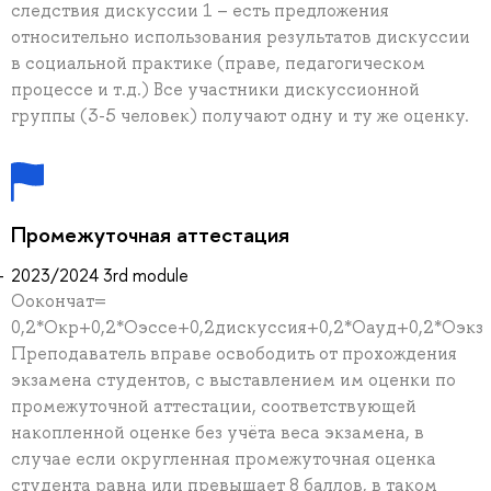
следствия дискуссии 1 – есть предложения
относительно использования результатов дискуссии
в социальной практике (праве, педагогическом
процессе и т.д.) Все участники дискуссионной
группы (3-5 человек) получают одну и ту же оценку.
Промежуточная аттестация
2023/2024 3rd module
Оокончат=
0,2*Окр+0,2*Оэссе+0,2дискуссия+0,2*Оауд+0,2*Оэкз
Преподаватель вправе освободить от прохождения
экзамена студентов, с выставлением им оценки по
промежуточной аттестации, соответствующей
накопленной оценке без учёта веса экзамена, в
случае если округленная промежуточная оценка
студента равна или превышает 8 баллов, в таком