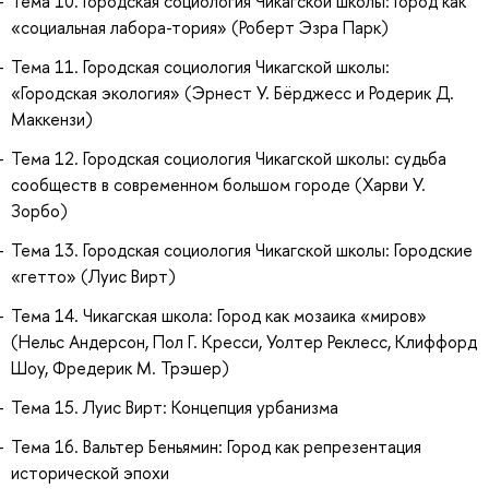
Тема 10. Городская социология Чикагской школы: Город как
«социальная лабора-тория» (Роберт Эзра Парк)
Тема 11. Городская социология Чикагской школы:
«Городская экология» (Эрнест У. Бёрджесс и Родерик Д.
Маккензи)
Тема 12. Городская социология Чикагской школы: судьба
сообществ в современном большом городе (Харви У.
Зорбо)
Тема 13. Городская социология Чикагской школы: Городские
«гетто» (Луис Вирт)
Тема 14. Чикагская школа: Город как мозаика «миров»
(Нельс Андерсон, Пол Г. Кресси, Уолтер Реклесс, Клиффорд
Шоу, Фредерик М. Трэшер)
Тема 15. Луис Вирт: Концепция урбанизма
Тема 16. Вальтер Беньямин: Город как репрезентация
исторической эпохи