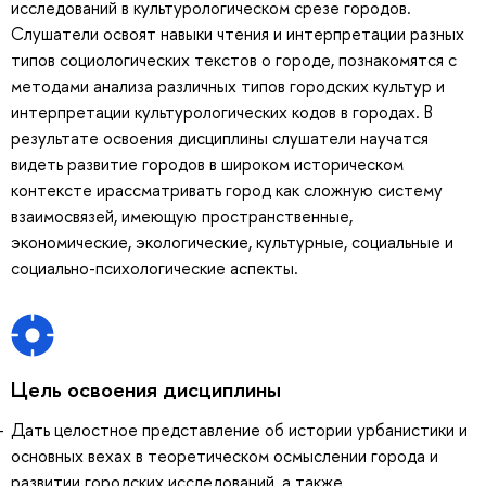
исследований в культурологическом срезе городов.
Слушатели освоят навыки чтения и интерпретации разных
типов социологических текстов о городе, познакомятся с
методами анализа различных типов городских культур и
интерпретации культурологических кодов в городах. В
результате освоения дисциплины слушатели научатся
видеть развитие городов в широком историческом
контексте ирассматривать город как сложную систему
взаимосвязей, имеющую пространственные,
экономические, экологические, культурные, социальные и
социально-психологические аспекты.
Цель освоения дисциплины
Дать целостное представление об истории урбанистики и
основных вехах в теоретическом осмыслении города и
развитии городских исследований, а также