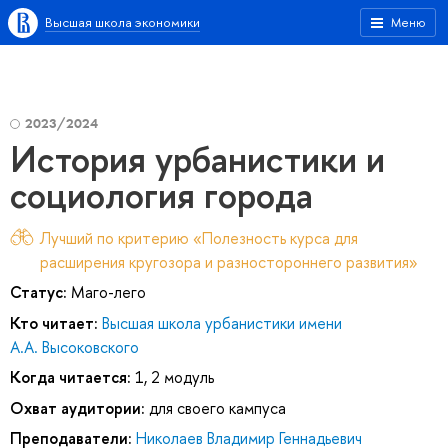
Высшая школа экономики
Меню
2023/2024
История урбанистики и
социология города
Лучший по критерию «Полезность курса для
расширения кругозора и разностороннего развития»
Статус:
Маго-лего
Кто читает:
Высшая школа урбанистики имени
А.А. Высоковского
Когда читается:
1, 2 модуль
Охват аудитории:
для своего кампуса
Преподаватели:
Николаев Владимир Геннадьевич