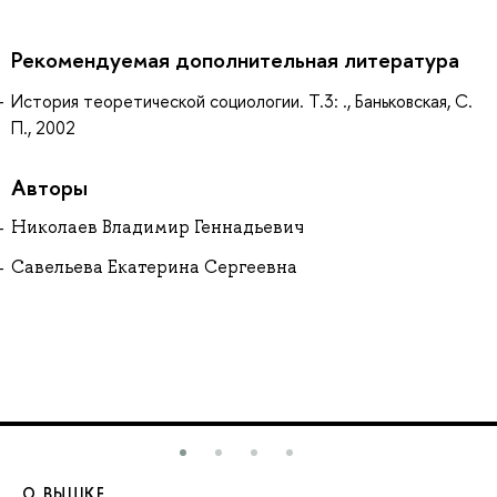
Рекомендуемая дополнительная литература
История теоретической социологии. Т.3: ., Баньковская, С.
П., 2002
Авторы
Николаев Владимир Геннадьевич
Савельева Екатерина Сергеевна
О ВЫШКЕ
О