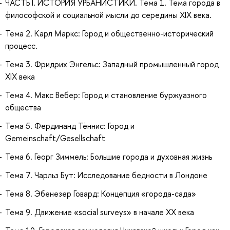
ЧАСТЬ I. ИСТОРИЯ УРБАНИСТИКИ. Тема 1. Тема города в
философской и социальной мысли до середины XIX века.
Тема 2. Карл Маркс: Город и общественно-исторический
процесс.
Тема 3. Фридрих Энгельс: Западный промышленный город
XIX века
Тема 4. Макс Вебер: Город и становление буржуазного
общества
Тема 5. Фердинанд Тённис: Город и
Gemeinschaft/Gesellschaft
Тема 6. Георг Зиммель: Большие города и духовная жизнь
Тема 7. Чарльз Бут: Исследование бедности в Лондоне
Тема 8. Эбенезер Говард: Концепция «города-сада»
Тема 9. Движение «social surveys» в начале ХХ века