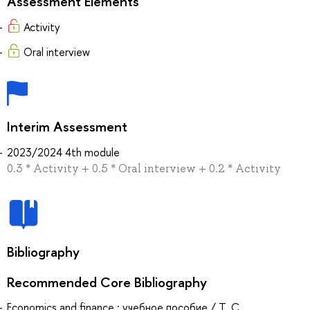
Assessment Elements
Activity
Oral interview
Interim Assessment
2023/2024 4th module
0.3 * Activity + 0.5 * Oral interview + 0.2 * Activity
Bibliography
Recommended Core Bibliography
Economics and finance : учебное пособие / Т. С.