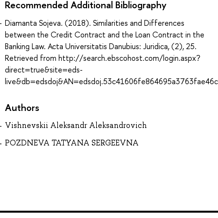
Recommended Additional Bibliography
Diamanta Sojeva. (2018). Similarities and Differences
between the Credit Contract and the Loan Contract in the
Banking Law. Acta Universitatis Danubius: Juridica, (2), 25.
Retrieved from http://search.ebscohost.com/login.aspx?
direct=true&site=eds-
live&db=edsdoj&AN=edsdoj.53c41606fe864695a3763fae46
Authors
Vishnevskii Aleksandr Aleksandrovich
POZDNEVA TATYANA SERGEEVNA