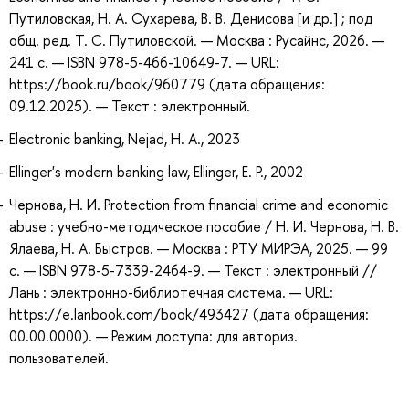
Путиловская, Н. А. Сухарева, В. В. Денисова [и др.] ; под
общ. ред. Т. С. Путиловской. — Москва : Русайнс, 2026. —
241 с. — ISBN 978-5-466-10649-7. — URL:
https://book.ru/book/960779 (дата обращения:
09.12.2025). — Текст : электронный.
Electronic banking, Nejad, H. A., 2023
Ellinger's modern banking law, Ellinger, E. P., 2002
Чернова, Н. И. Protection from financial crime and economic
abuse : учебно-методическое пособие / Н. И. Чернова, Н. В.
Ялаева, Н. А. Быстров. — Москва : РТУ МИРЭА, 2025. — 99
с. — ISBN 978-5-7339-2464-9. — Текст : электронный //
Лань : электронно-библиотечная система. — URL:
https://e.lanbook.com/book/493427 (дата обращения:
00.00.0000). — Режим доступа: для авториз.
пользователей.