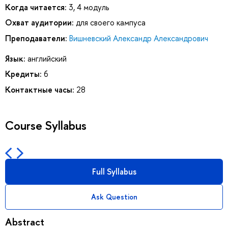
Когда читается:
3, 4 модуль
Охват аудитории:
для своего кампуса
Преподаватели:
Вишневский Александр Александрович
Язык:
английский
Кредиты:
6
Контактные часы:
28
Course Syllabus
Full Syllabus
Ask Question
Abstract