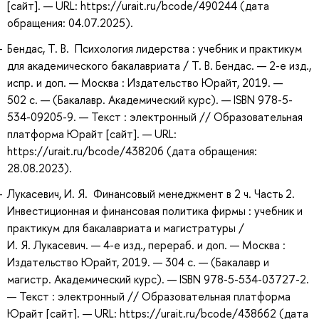
[сайт]. — URL: https://urait.ru/bcode/490244 (дата
обращения: 04.07.2025).
Бендас, Т. В. Психология лидерства : учебник и практикум
для академического бакалавриата / Т. В. Бендас. — 2-е изд.,
испр. и доп. — Москва : Издательство Юрайт, 2019. —
502 с. — (Бакалавр. Академический курс). — ISBN 978-5-
534-09205-9. — Текст : электронный // Образовательная
платформа Юрайт [сайт]. — URL:
https://urait.ru/bcode/438206 (дата обращения:
28.08.2023).
Лукасевич, И. Я. Финансовый менеджмент в 2 ч. Часть 2.
Инвестиционная и финансовая политика фирмы : учебник и
практикум для бакалавриата и магистратуры /
И. Я. Лукасевич. — 4-е изд., перераб. и доп. — Москва :
Издательство Юрайт, 2019. — 304 с. — (Бакалавр и
магистр. Академический курс). — ISBN 978-5-534-03727-2.
— Текст : электронный // Образовательная платформа
Юрайт [сайт]. — URL: https://urait.ru/bcode/438662 (дата