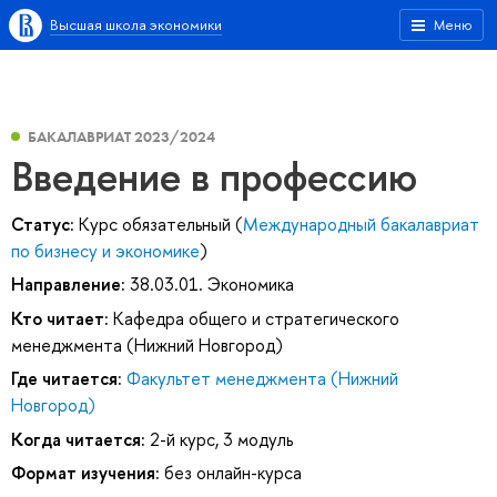
Высшая школа экономики
Меню
БАКАЛАВРИАТ 2023/2024
Введение в профессию
Статус:
Курс обязательный (
Международный бакалавриат
по бизнесу и экономике
)
Направление:
38.03.01. Экономика
Кто читает:
Кафедра общего и стратегического
менеджмента (Нижний Новгород)
Где читается:
Факультет менеджмента (Нижний
Новгород)
Когда читается:
2-й курс, 3 модуль
Формат изучения:
без онлайн-курса