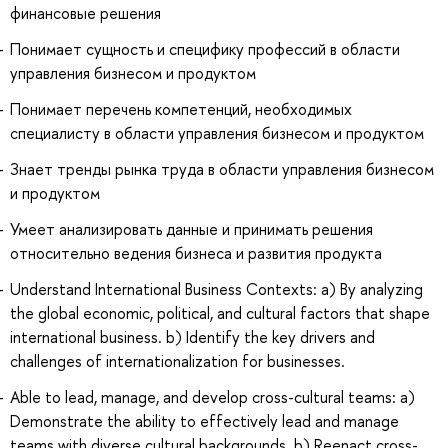
финансовые решения
Понимает сущность и специфику профессий в области
управления бизнесом и продуктом
Понимает перечень компетенций, необходимых
специалисту в области управления бизнесом и продуктом
Знает тренды рынка труда в области управления бизнесом
и продуктом
Умеет анализировать данные и принимать решения
относительно ведения бизнеса и развития продукта
Understand International Business Contexts: a) By analyzing
the global economic, political, and cultural factors that shape
international business. b) Identify the key drivers and
challenges of internationalization for businesses.
Able to lead, manage, and develop cross-cultural teams: a)
Demonstrate the ability to effectively lead and manage
teams with diverse cultural backgrounds. b) Reenact cross-