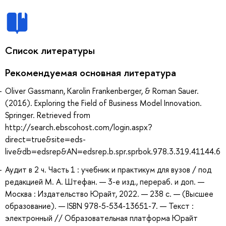
Список литературы
Рекомендуемая основная литература
Oliver Gassmann, Karolin Frankenberger, & Roman Sauer.
(2016). Exploring the Field of Business Model Innovation.
Springer. Retrieved from
http://search.ebscohost.com/login.aspx?
direct=true&site=eds-
live&db=edsrep&AN=edsrep.b.spr.sprbok.978.3.319.41144.6
Аудит в 2 ч. Часть 1 : учебник и практикум для вузов / под
редакцией М. А. Штефан. — 3-е изд., перераб. и доп. —
Москва : Издательство Юрайт, 2022. — 238 с. — (Высшее
образование). — ISBN 978-5-534-13651-7. — Текст :
электронный // Образовательная платформа Юрайт