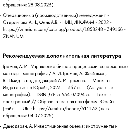
обращения: 28.08.2023).
Операционный (производственный) менеджмент -
Стерлигова А.Н., Фель А.В. - НИЦ ИНФРА-М - 2022 -
https://znanium.com/catalog/product/1858248 - 349166 -
ZNANIUM
Рекомендуемая дополнительная литература
Громов, А. И. Управление бизнес-процессами: современные
методы : монография / А. И. Громов, А. Фляйшман,
В. Шмидт ; под редакцией А. И. Громова. — Москва :
Издательство Юрайт, 2023. — 367 с. — (Актуальные
монографии). — ISBN 978-5-534-03094-5. — Текст :
электронный // Образовательная платформа Юрайт
[сайт]. — URL: https://urait.ru/bcode/511132 (дата
обращения: 04.07.2025).
Дамодаран, А. Инвестиционная оценка: инструменты и