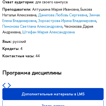
Охват аудитории:
для своего кампуса
Преподаватели:
Алтушкина Мария Ивановна
,
Быкова
Наталья Алексеевна
,
Данилова Любовь Сергеевна
,
Зинчак
Елена Владимировна
,
Зороастрова Ирина Владимировна
,
Пимонова Светлана Александровна
,
Чеснокова Дария
Андреевна
,
Штефан Мария Александровна
Язык:
русский
Кредиты:
4
Контактные часы:
44
Программа дисциплины
Дополнительные материалы в LMS
Задать вопрос