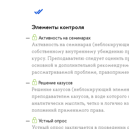
Элементы контроля
Активность на семинарах
Активность на семинарах (неблокирующий
собственному внутреннему убеждению пр
курсу. Преподавателю следует оценить пр
основной и дополнительной рекомендуемо
рассматриваемой проблеме, правопримени
Решение казусов
Решение казусов (неблокирующий элемен
преподавателем казусов, в ходе которого
аналитически мыслить, четко и логично и
положений применимого права.
Устный опрос
Устный опрос заключается в проведении 