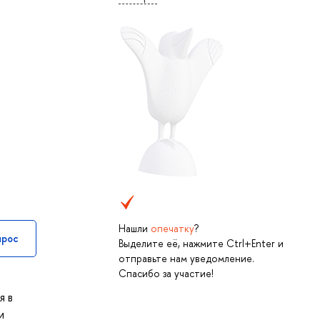
Нашли
опечатку
?
прос
Выделите её, нажмите Ctrl+Enter и
отправьте нам уведомление.
Спасибо за участие!
я в
и