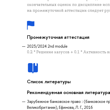
окончательных оценок по дисциплине исп
на промежуточной аттестации следует ру
Промежуточная аттестация
2023/2024 2nd module
0.2 * Решение казусов + 0.1 * Активность 
Список литературы
Рекомендуемая основная литератур
Зарубежное банковское право : (банковское п
Великобритании), Ефимова, Л. Г., 2016