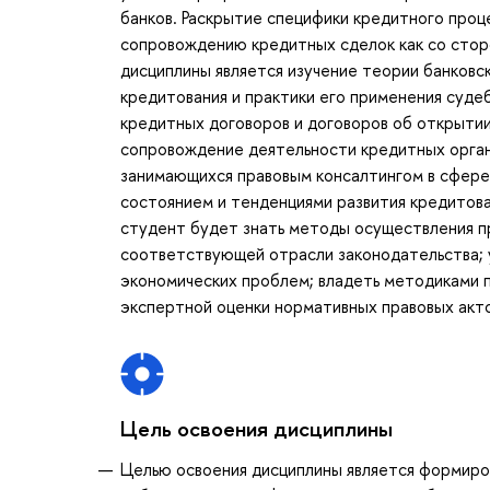
банков. Раскрытие специфики кредитного проц
сопровождению кредитных сделок как со стор
дисциплины является изучение теории банковск
кредитования и практики его применения суде
кредитных договоров и договоров об открыти
сопровождение деятельности кредитных орган
занимающихся правовым консалтингом в сфере
состоянием и тенденциями развития кредитован
студент будет знать методы осуществления пр
соответствующей отрасли законодательства; у
экономических проблем; владеть методиками п
экспертной оценки нормативных правовых акто
Цель освоения дисциплины
Целью освоения дисциплины является формиро