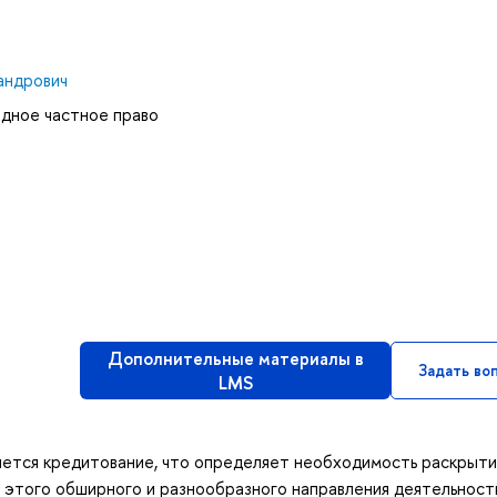
андрович
дное частное право
Дополнительные материалы в
Задать во
LMS
яется кредитование, что определяет необходимость раскрыти
 этого обширного и разнообразного направления деятельност