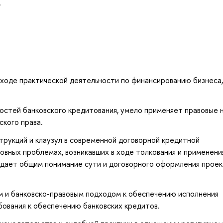
.
ходе практической деятельности по финансированию бизнеса,
стей банковского кредитования, умело применяет правовые 
ского права.
трукций и клаузул в современной договорной кредитной
вных проблемах, возникавших в ходе толкования и применени
дает общим понимание сути и договорного оформления проек
 и банковско-правовым подходом к обеспечению исполнения
бования к обеспечению банковских кредитов.