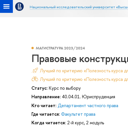
Национальный исследовательский университет «Высш
МАГИСТРАТУРА 2023/2024
Правовые конструкц
Лучший по критерию «Полезность курса д
Лучший по критерию «Полезность курса дл
Статус:
Курс по выбору
Направление:
40.04.01. Юриспруденция
Кто читает:
Департамент частного права
Где читается:
Факультет права
Когда читается:
2-й курс, 2 модуль