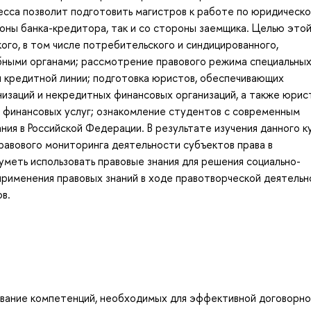
есса позволит подготовить магистров к работе по юридическ
оны банка-кредитора, так и со стороны заемщика. Целью это
ого, в том числе потребительского и синдицированного,
бными органами; рассмотрение правового режима специальных
и кредитной линии; подготовка юристов, обеспечивающих
изаций и некредитных финансовых организаций, а также юрис
 финансовых услуг; ознакомление студентов с современным
ия в Российской Федерации. В результате изучения данного к
авового мониторинга деятельности субъектов права в
меть использовать правовые знания для решения социально-
рименения правовых знаний в ходе правотворческой деятельн
в.
вание компетенций, необходимых для эффективной договорно