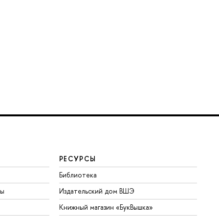
РЕСУРСЫ
Библиотека
ты
Издательский дом ВШЭ
Книжный магазин «БукВышка»