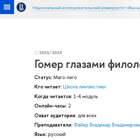
Национальный исследовательский университет «Высш
2023/2024
Гомер глазами филол
Статус:
Маго-лего
Кто читает:
Школа лингвистики
Когда читается:
1-4 модуль
Онлайн-часы:
2
Охват аудитории:
для всех
Преподаватели:
Файер Владимир Владимиров
Язык:
русский