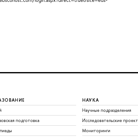
АЗОВАНИЕ
НАУКА
й
Научные подразделения
зовская подготовка
Исследовательские проек
пиады
Мониторинги