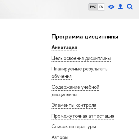
РУС
EN
Программа дисциплины
Аннотация
Цель освоения дисциплины
Планируемые результаты
обучения
Содержание учебной
дисциплины
Элементы контроля
Промежуточная аттестация
Список литературы
Авторы