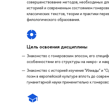
совершенствование методов, необходимых для 
историей и современным состоянием гомерове
классических текстов, теории и практики пер
филологического образования.
Цель освоения дисциплины
Знакомство с гомеровским эпосом, его специф
особенностями его структуры на микро- и мак
Знакомство с историей изучения "Илиады" и 
поэм в европейской культуре вплоть до совр
гуманитарной науки применительно к гомеровс