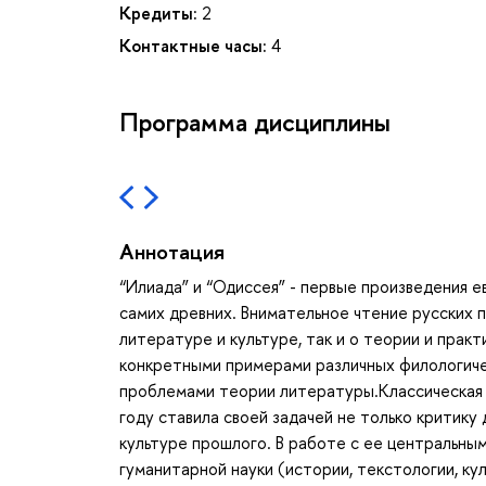
Кредиты:
2
Контактные часы:
4
Программа дисциплины
Аннотация
“Илиада” и “Одиссея” - первые произведения е
самих древних. Внимательное чтение русских 
литературе и культуре, так и о теории и прак
конкретными примерами различных филологиче
проблемами теории литературы.Классическая 
году ставила своей задачей не только критику
культуре прошлого. В работе с ее центральн
гуманитарной науки (истории, текстологии, кул