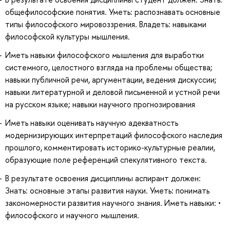
общефилософские понятия. Уметь: распознавать основные
типы философского мировоззрения. Владеть: навыками
философской культуры мышления.
Иметь навыки философского мышления для выработки
системного, целостного взгляда на проблемы общества;
навыки публичной речи, аргументации, ведения дискуссии;
навыки литературной и деловой письменной и устной речи
на русском языке; навыки научного прогнозирования
Иметь навыки оценивать научную адекватность
модернизирующих интерпретаций философского наследия
прошлого, комментировать историко-культурные реалии,
образующие поле референций спекулятивного текста.
В результате освоения дисциплины аспирант должен:
Знать: основные этапы развития науки. Уметь: понимать
закономерности развития научного знания. Иметь навыки: •
философского и научного мышления.