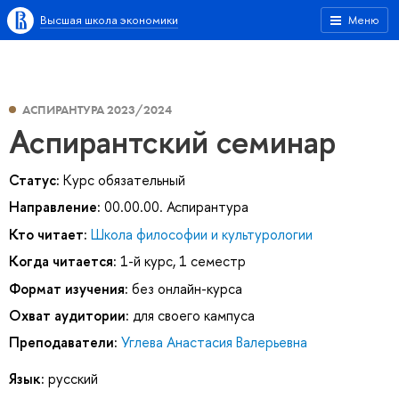
Высшая школа экономики
Меню
АСПИРАНТУРА 2023/2024
Аспирантский семинар
Статус:
Курс обязательный
Направление:
00.00.00. Аспирантура
Кто читает:
Школа философии и культурологии
Когда читается:
1-й курс, 1 семестр
Формат изучения:
без онлайн-курса
Охват аудитории:
для своего кампуса
Преподаватели:
Углева Анастасия Валерьевна
Язык:
русский