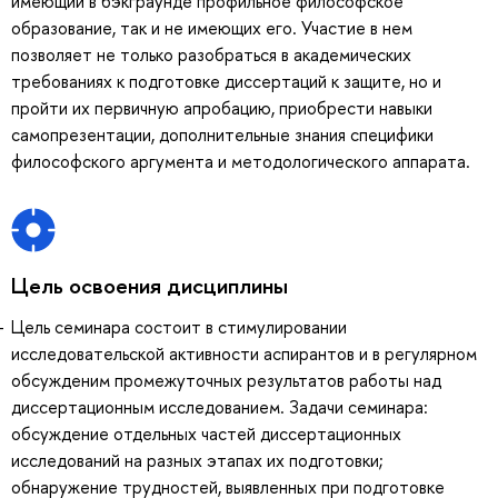
имеющий в бэкграунде профильное философское
образование, так и не имеющих его. Участие в нем
позволяет не только разобраться в академических
требованиях к подготовке диссертаций к защите, но и
пройти их первичную апробацию, приобрести навыки
самопрезентации, дополнительные знания специфики
философского аргумента и методологического аппарата.
Цель освоения дисциплины
Цель семинара состоит в стимулировании
исследовательской активности аспирантов и в регулярном
обсужденим промежуточных результатов работы над
диссертационным исследованием. Задачи семинара:
обсуждение отдельных частей диссертационных
исследований на разных этапах их подготовки;
обнаружение трудностей, выявленных при подготовке