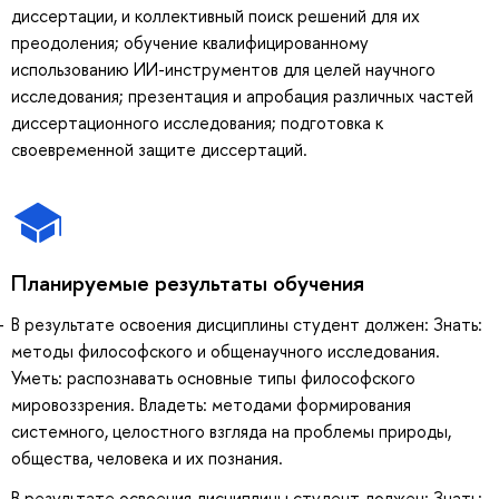
диссертации, и коллективный поиск решений для их
преодоления; обучение квалифицированному
использованию ИИ-инструментов для целей научного
исследования; презентация и апробация различных частей
диссертационного исследования; подготовка к
своевременной защите диссертаций.
Планируемые результаты обучения
В результате освоения дисциплины студент должен: Знать:
методы философского и общенаучного исследования.
Уметь: распознавать основные типы философского
мировоззрения. Владеть: методами формирования
системного, целостного взгляда на проблемы природы,
общества, человека и их познания.
В результате освоения дисциплины студент должен: Знать: