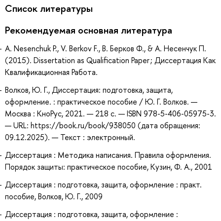
Список литературы
Рекомендуемая основная литература
A. Nesenchuk P., V. Berkov F., В. Берков Ф., & А. Несенчук П.
(2015). Dissertation as Qualification Paper ; Диссертация Как
Квалификационная Работа.
Волков, Ю. Г., Диссертация: подготовка, защита,
оформление. : практическое пособие / Ю. Г. Волков. —
Москва : КноРус, 2021. — 218 с. — ISBN 978-5-406-05975-3.
— URL: https://book.ru/book/938050 (дата обращения:
09.12.2025). — Текст : электронный.
Диссертация : Методика написания. Правила оформления.
Порядок защиты: практическое пособие, Кузин, Ф. А., 2001
Диссертация : подготовка, защита, оформление : практ.
пособие, Волков, Ю. Г., 2009
Диссертация : подготовка, защита, оформление :