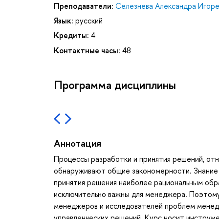
Преподаватели:
Селезнева Александра Игоре
Язык:
русский
Кредиты:
4
Контактные часы:
48
Программа дисциплины
Аннотация
Процессы разработки и принятия решений, отн
обнаруживают общие закономерности. Знание 
принятия решения наиболее рациональным обра
исключительно важны для менеджера. Поэтому
менеджеров и исследователей проблем менедж
управленческих решений. Курс носит инструме