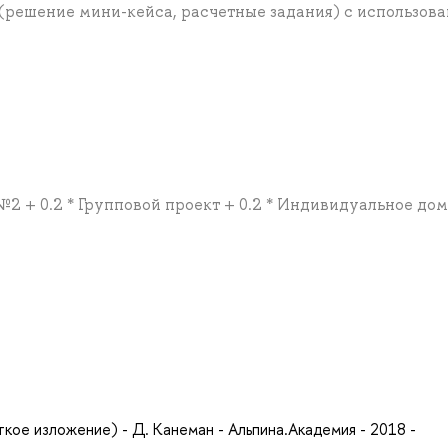
(решение мини-кейса, расчетные задания) с использов
2 + 0.2 * Групповой проект + 0.2 * Индивидуальное до
а
кое изложение) - Д. Канеман - Альпина.Академия - 2018 -