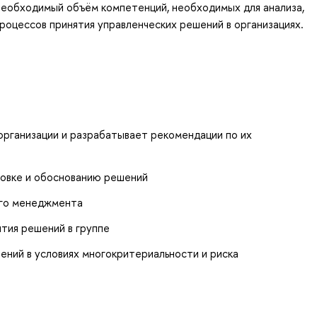
необходимый объём компетенций, необходимых для анализа,
роцессов принятия управленческих решений в организациях.
организации и разрабатывает рекомендации по их
товке и обоснованию решений
ого менеджмента
тия решений в группе
ний в условиях многокритериальности и риска