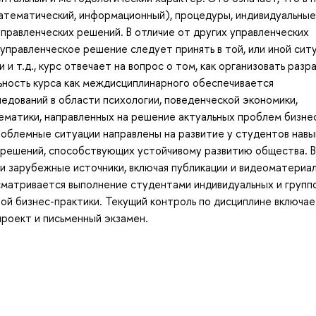
тематический, информационный), процедуры, индивидуальные
управленческих решений. В отличие от других управленческих
 управленческое решение следует принять в той, или иной ситу
и т.д., курс отвечает на вопрос о том, как организовать разр
льность курса как междисциплинарного обеспечивается
едований в области психологии, поведенческой экономики,
ематики, направленных на решение актуальных проблем бизне
проблемные ситуации направлены на развитие у студентов навы
 решений, способствующих устойчивому развитию общества. В
 зарубежные источники, включая публикации и видеоматериал
дусматривается выполнение студентами индивидуальных и групп
ой бизнес-практики. Текущий контроль по дисциплине включае
проект и письменный экзамен.