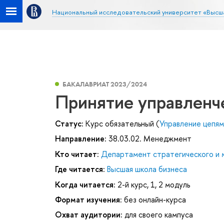
Национальный исследовательский университет «Высш
БАКАЛАВРИАТ 2023/2024
Принятие управленч
Статус:
Курс обязательный (
Управление цепям
Направление:
38.03.02. Менеджмент
Кто читает:
Департамент стратегического и
Где читается:
Высшая школа бизнеса
Когда читается:
2-й курс, 1, 2 модуль
Формат изучения:
без онлайн-курса
Охват аудитории:
для своего кампуса