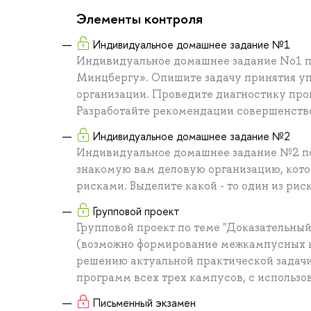
Элементы контроля
Индивидуальное домашнее задание №1
Индивидуальное домашнее задание No1 по
Минцбергу». Опишите задачу принятия уп
организации. Проведите диагностику про
Разработайте рекомендации совершенство
Индивидуальное домашнее задание №2
Индивидуальное домашнее задание №2 по 
знакомую вам деловую организацию, кото
рисками. Выделите какой - то один из ри
Групповой проект
Групповой проект по теме "Доказательны
(возможно формирование межкампусных к
решению актуальной практической задач
программ всех трех кампусов, с использ
Письменный экзамен