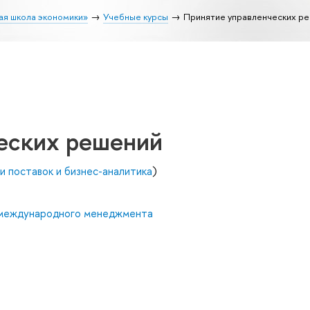
ая школа экономики»
Учебные курсы
Принятие управленческих р
еских решений
и поставок и бизнес-аналитика
)
 международного менеджмента