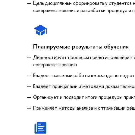
Цель дисциплины- сформировать у студентов 
совершенствования и разработки процедур и п
Планируемые результаты обучения
Диагностирует процессы принятия решений в 
совершенствованию
Владеет навыками работы в команде по подго
Владеет принципами и методами доказательн
Организует и подводит итоги процедуры приня
Применяет методы анализа и оптимизации реше