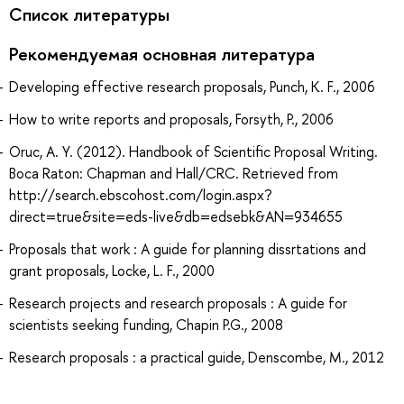
Список литературы
Рекомендуемая основная литература
Developing effective research proposals, Punch, K. F., 2006
How to write reports and proposals, Forsyth, P., 2006
Oruc, A. Y. (2012). Handbook of Scientific Proposal Writing.
Boca Raton: Chapman and Hall/CRC. Retrieved from
http://search.ebscohost.com/login.aspx?
direct=true&site=eds-live&db=edsebk&AN=934655
Proposals that work : A guide for planning dissrtations and
grant proposals, Locke, L. F., 2000
Research projects and research proposals : A guide for
scientists seeking funding, Chapin P.G., 2008
Research proposals : a practical guide, Denscombe, M., 2012