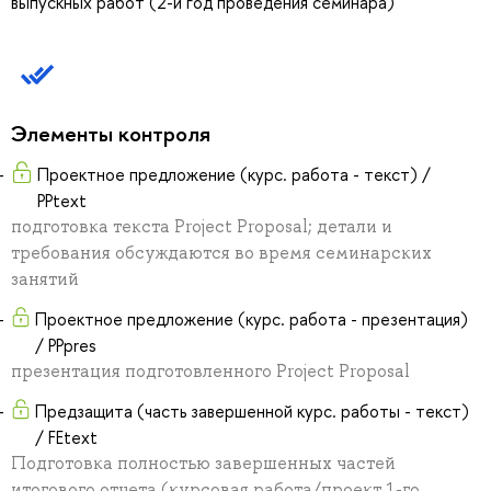
выпускных работ (2-й год проведения семинара)
Элементы контроля
Проектное предложение (курс. работа - текст) /
PPtext
подготовка текста Project Proposal; детали и
требования обсуждаются во время семинарских
занятий
Проектное предложение (курс. работа - презентация)
/ PPpres
презентация подготовленного Project Proposal
Предзащита (часть завершенной курс. работы - текст)
/ FEtext
Подготовка полностью завершенных частей
итогового отчета (курсовая работа/проект 1-го