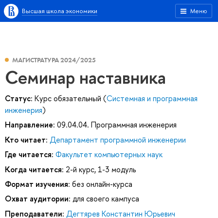
Высшая школа экономики
Меню
МАГИСТРАТУРА 2024/2025
Семинар наставника
Статус:
Курс обязательный (
Системная и программная
инженерия
)
Направление:
09.04.04. Программная инженерия
Кто читает:
Департамент программной инженерии
Где читается:
Факультет компьютерных наук
Когда читается:
2-й курс, 1-3 модуль
Формат изучения:
без онлайн-курса
Охват аудитории:
для своего кампуса
Преподаватели:
Дегтярев Константин Юрьевич