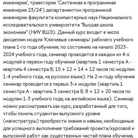
инженерия', траектории 'Системная и программная
инженерия 23/24') департаментом программной
инженерии факультета компьютерных наук Национального
исследовательского университета "Высшая школа
экономики" (НИУ ВШЭ). Данный курс входит в число
дисциплин модуля 'Ключевые семинары' рабочего учебного
плана 1-го года обучения; по состоянию на начало 2023-
2024 учебного года, семинар проводится в каждом из 4-х
модулей в первом году обучения (квартиль 1 семестра A -
квартиль 4 семестра B; 10 + 12 + 14 + 12 часов по модулям
1-4 учебного года, на русском языке). На 2-м году обучения
семинар проводится в первых 3-х модулях (квартиль 1
семестра A - квартиль 3 семестра B; 8 + 12 + 20 часов по
модулям 1-3 учебного года, на английском языке). Семинар
можно рассматривать как курс, разработанный для того,
чтобы помочь студентам выпускного уровня
(магистратуры) приобрести знания и навыки, необходимые
для успешного выполнения требований проекта/курсовой и
выпускной работ как существенных частей плана обучения,