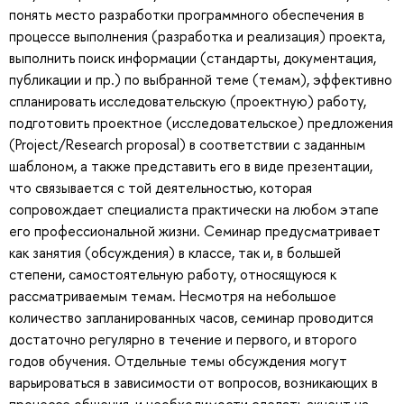
понять место разработки программного обеспечения в
процессе выполнения (разработка и реализация) проекта,
выполнить поиск информации (стандарты, документация,
публикации и пр.) по выбранной теме (темам), эффективно
спланировать исследовательскую (проектную) работу,
подготовить проектное (исследовательское) предложения
(Project/Research proposal) в соответствии с заданным
шаблоном, а также представить его в виде презентации,
что связывается с той деятельностью, которая
сопровождает специалиста практически на любом этапе
его профессиональной жизни. Семинар предусматривает
как занятия (обсуждения) в классе, так и, в большей
степени, самостоятельную работу, относящуюся к
рассматриваемым темам. Несмотря на небольшое
количество запланированных часов, семинар проводится
достаточно регулярно в течение и первого, и второго
годов обучения. Отдельные темы обсуждения могут
варьироваться в зависимости от вопросов, возникающих в
процессе общения, и необходимости сделать акцент на