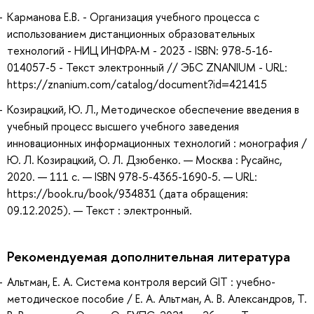
Карманова Е.В. - Организация учебного процесса с
использованием дистанционных образовательных
технологий - НИЦ ИНФРА-М - 2023 - ISBN: 978-5-16-
014057-5 - Текст электронный // ЭБС ZNANIUM - URL:
https://znanium.com/catalog/document?id=421415
Козирацкий, Ю. Л., Методическое обеспечение введения в
учебный процесс высшего учебного заведения
инновационных информационных технологий : монография /
Ю. Л. Козирацкий, О. Л. Дзюбенко. — Москва : Русайнс,
2020. — 111 с. — ISBN 978-5-4365-1690-5. — URL:
https://book.ru/book/934831 (дата обращения:
09.12.2025). — Текст : электронный.
Рекомендуемая дополнительная литература
Альтман, Е. А. Система контроля версий GIT : учебно-
методическое пособие / Е. А. Альтман, А. В. Александров, Т.