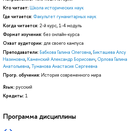
Кто читает:
Школа исторических наук
Где читается:
Факультет гуманитарных наук
Когда читается:
2-й курс, 1-4 модуль
Формат изучения:
без онлайн-курса
Охват аудитории:
для своего кампуса
Преподаватели:
Бабкова Галина Олеговна
,
Бикташева Алсу
Назимовна
,
Каменский Александр Борисович
,
Орлова Галина
Анатольевна
,
Туманова Анастасия Сергеевна
Прогр. обучения:
История современного мира
Язык:
русский
Кредиты:
1
Программа дисциплины