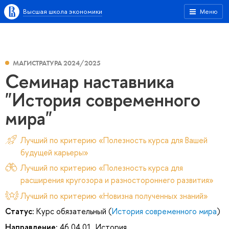
Высшая школа экономики
Меню
МАГИСТРАТУРА 2024/2025
Семинар наставника
"История современного
мира"
Лучший по критерию «Полезность курса для Вашей
будущей карьеры»
Лучший по критерию «Полезность курса для
расширения кругозора и разностороннего развития»
Лучший по критерию «Новизна полученных знаний»
Статус:
Курс обязательный (
История современного мира
)
Направление:
46.04.01. История