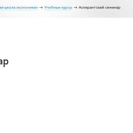
ая школа экономики»
Учебные курсы
Аспирантский семинар
ар