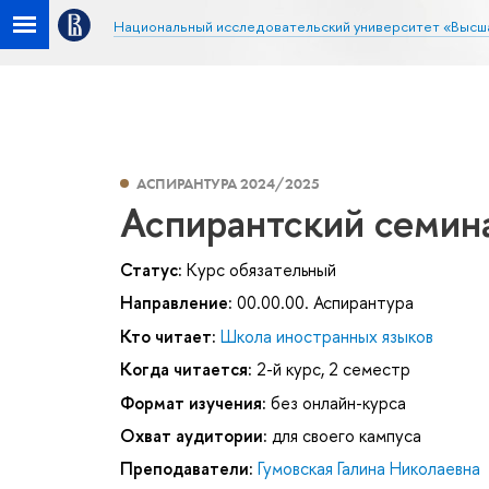
Национальный исследовательский университет «Высш
АСПИРАНТУРА 2024/2025
Аспирантский семин
Статус:
Курс обязательный
Направление:
00.00.00. Аспирантура
Кто читает:
Школа иностранных языков
Когда читается:
2-й курс, 2 семестр
Формат изучения:
без онлайн-курса
Охват аудитории:
для своего кампуса
Преподаватели:
Гумовская Галина Николаевна