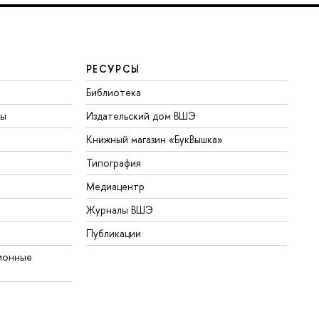
РЕСУРСЫ
Библиотека
ты
Издательский дом ВШЭ
Книжный магазин «БукВышка»
Типография
Медиацентр
Журналы ВШЭ
Публикации
ионные