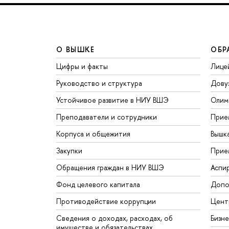
О ВЫШКЕ
ОБР
Цифры и факты
Лице
Руководство и структура
Дову
Устойчивое развитие в НИУ ВШЭ
Олим
Преподаватели и сотрудники
Прие
Корпуса и общежития
Вышк
Закупки
Прие
Обращения граждан в НИУ ВШЭ
Аспи
Фонд целевого капитала
Допо
Противодействие коррупции
Цент
Сведения о доходах, расходах, об
Бизн
имуществе и обязательствах