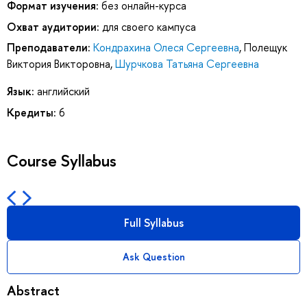
Формат изучения:
без онлайн-курса
Охват аудитории:
для своего кампуса
Преподаватели:
Кондрахина Олеся Сергеевна
,
Полещук
Виктория Викторовна
,
Шурчкова Татьяна Сергеевна
Язык:
английский
Кредиты:
6
Course Syllabus
Full Syllabus
Ask Question
Abstract