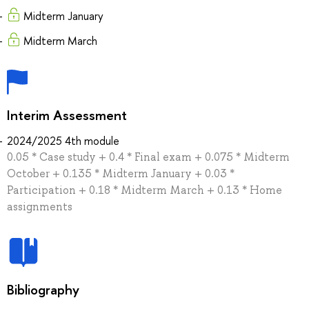
Midterm January
Midterm March
Interim Assessment
2024/2025 4th module
0.05 * Case study + 0.4 * Final exam + 0.075 * Midterm
October + 0.135 * Midterm January + 0.03 *
Participation + 0.18 * Midterm March + 0.13 * Home
assignments
Bibliography