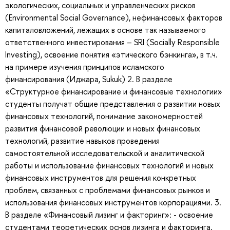
экологических, социальных и управленческих рисков
(Environmental Social Governance), нефинансовых факторов
капиталовложений, лежащих в основе так называемого
ответственного инвестирования – SRI (Socially Responsible
Investing), освоение понятия «этического бэнкинга», в т.ч.
на примере изучения принципов исламского
финансирования (Иджара, Sukuk) 2. В разделе
«Структурное финансирование и финансовые технологии»
студенты получат общие представления о развитии новых
финансовых технологий, понимание закономерностей
развития финансовой революции и новых финансовых
технологий, развитие навыков проведения
самостоятельной исследовательской и аналитической
работы и использование финансовых технологий и новых
финансовых инструментов для решения конкретных
проблем, связанных с проблемами финансовых рынков и
использования финансовых инструментов корпорациями. 3.
В разделе «Финансовый лизинг и факторинг»: - освоение
студентами теоретических основ лизинга и факторинга,