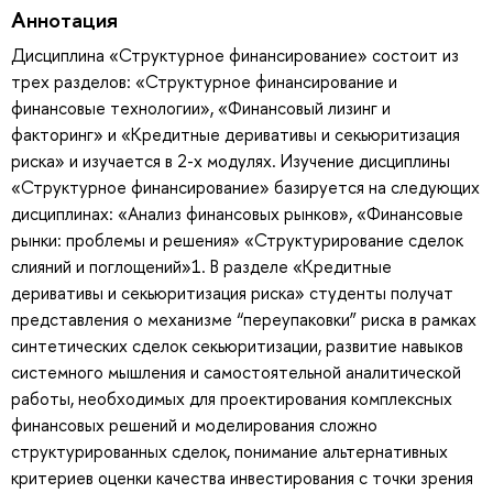
Аннотация
Дисциплина «Структурное финансирование» состоит из
трех разделов: «Структурное финансирование и
финансовые технологии», «Финансовый лизинг и
факторинг» и «Кредитные деривативы и секьюритизация
риска» и изучается в 2-х модулях. Изучение дисциплины
«Структурное финансирование» базируется на следующих
дисциплинах: «Анализ финансовых рынков», «Финансовые
рынки: проблемы и решения» «Структурирование сделок
слияний и поглощений»1. В разделе «Кредитные
деривативы и секьюритизация риска» студенты получат
представления о механизме “переупаковки” риска в рамках
синтетических сделок секьюритизации, развитие навыков
системного мышления и самостоятельной аналитической
работы, необходимых для проектирования комплексных
финансовых решений и моделирования сложно
структурированных сделок, понимание альтернативных
критериев оценки качества инвестирования с точки зрения