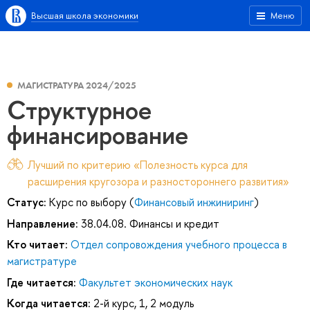
Высшая школа экономики
Меню
МАГИСТРАТУРА 2024/2025
Структурное
финансирование
Лучший по критерию «Полезность курса для
расширения кругозора и разностороннего развития»
Статус:
Курс по выбору (
Финансовый инжиниринг
)
Направление:
38.04.08. Финансы и кредит
Кто читает:
Отдел сопровождения учебного процесса в
магистратуре
Где читается:
Факультет экономических наук
Когда читается:
2-й курс, 1, 2 модуль