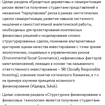
Целью раздела «Кредитные деривативы и секьюритизация
риска» является получение студентами представлений о
механизме “переупаковки” риска в рамках синтетических
сделок секьюритизации, развитие навыков системного
мышления и самостоятельной аналитической работы,
необходимых для проектирования комплексных
финансовых решений и моделирования сложно
структурированных сделок, понимание альтернативных
критериев оценки качества инвестирования с точки зрения
экологических, социальных и управленческих рисков
(Environmental Social Governance), нефинансовых факторов
капиталовложений, лежащих в основе так называемого
ответственного инвестирования – SRI (Socially Responsible
Investing), освоение понятия «этического бэнкинга», в т.ч.
на примере изучения принципов исламского
финансирования (Иджара, Sukuk).
Целью освоения раздела «Структурное финансирование и
финансовые технологии» является получение студентами