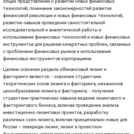
общих представлений о развитии новых финансовых
технологий, понимание закономерностей развития
финансовой революции и новых финансовых технологий,
развитие навыков проведения самостоятельной
исследовательской и аналитической работы и
использование финансовых технологий и новых финансовых
инструментов для решения конкретных проблем, связанных
с проблемами финансовых рынков и использования
финансовых инструментов корпорациями.
Целями освоения раздела «Финансовый лизинг и
факторинг» являются: - освоение студентами
теоретических основ лизинга и факторинга, механизмов
ценообразования лизинга и факторинга; - получение
студентами практических навыков ведения лизингового и
факторингового бизнеса, включая проведение анализа
инвестиционно-лизинговых проектов, разработку
различных схем лизинга, включая принципиально новые для
России – леверидж-лизинг, лизинг в проектном
финансировании, использования механизма секьюритизации