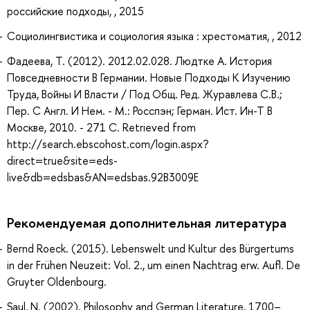
российские подходы, , 2015
Социолингвистика и социология языка : хрестоматия, , 2012
Фадеева, Т. (2012). 2012.02.028. Людтке А. История
Повседневности В Германии. Новые Подходы К Изучению
Труда, Войны И Власти / Под Общ. Ред. Журавлева С.В.;
Пер. С Англ. И Нем. - М.: Росспэн; Герман. Ист. Ин-Т В
Москве, 2010. - 271 С. Retrieved from
http://search.ebscohost.com/login.aspx?
direct=true&site=eds-
live&db=edsbas&AN=edsbas.92B3009E
Рекомендуемая дополнительная литература
Bernd Roeck. (2015). Lebenswelt und Kultur des Bürgertums
in der Frühen Neuzeit: Vol. 2., um einen Nachtrag erw. Aufl. De
Gruyter Oldenbourg.
Saul, N. (2002). Philosophy and German Literature, 1700–