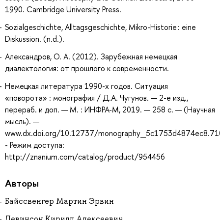
1990. Cambridge University Press.
Sozialgeschichte, Alltagsgeschichte, Mikro-Historie : eine
Diskussion. (n.d.).
Александров, О. А. (2012). Зарубежная немецкая
диалектология: от прошлого к современности.
Немецкая литература 1990-х годов. Ситуация
«поворота» : монография / Д.А. Чугунов. — 2-е изд.,
перераб. и доп. — М. : ИНФРА-М, 2019. — 258 с. — (Научная
мысль). —
www.dx.doi.org/10.12737/monography_5c1753d4874ec8.71
- Режим доступа:
http://znanium.com/catalog/product/954456
Авторы
Байссвенгер Мартин Эрвин
Левинсон Кирилл Алексеевич