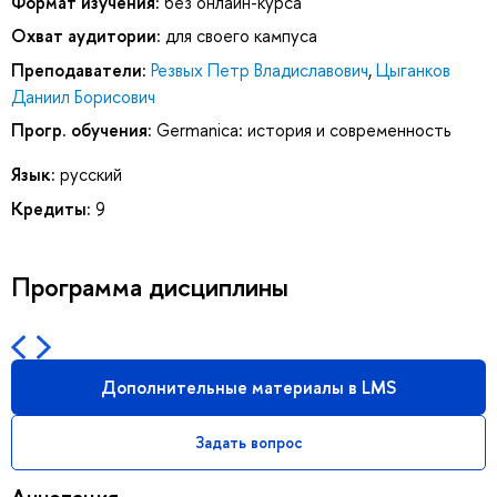
Формат изучения:
без онлайн-курса
Охват аудитории:
для своего кампуса
Преподаватели:
Резвых Петр Владиславович
,
Цыганков
Даниил Борисович
Прогр. обучения:
Germanica: история и современность
Язык:
русский
Кредиты:
9
Программа дисциплины
Дополнительные материалы в LMS
Задать вопрос
Аннотация