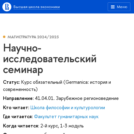
Высшая школа экономики
Меню
МАГИСТРАТУРА 2024/2025
Научно-
исследовательский
семинар
Статус:
Курс обязательный (Germanica: история и
современность)
Направление:
41.04.01. Зарубежное регионоведение
Кто читает:
Школа философии и культурологии
Где читается:
Факультет гуманитарных наук
Когда читается:
2-й курс, 1-3 модуль