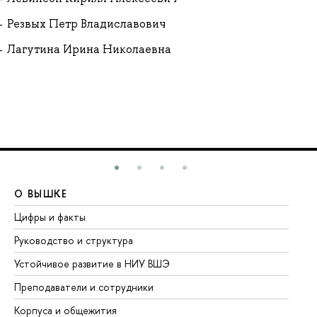
Резвых Петр Владиславович
Лагутина Ирина Николаевна
О ВЫШКЕ
О
Цифры и факты
Ли
Руководство и структура
До
Устойчивое развитие в НИУ ВШЭ
Ол
Преподаватели и сотрудники
Пр
Корпуса и общежития
Вы