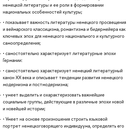
немецкой литературы и ее роли в формировании
национальных особенностей культуры;
• показывает важность литературы немецкого просвещения
и веймарского классицизма, романтизма и бидермейера как
ключевых эпох для немецкого национального и культурного
самоопределения;
• самостоятельно характеризует литературные эпохи
Германии:
• самостоятельно характеризует немецкий литературный
канон ХХ века и описывает тенденции развития немецкого
модернизма и постмодернизма;
• умеет выделить и охарактеризовать важнейшие
социальные группы, действующие в различные эпохи новой
и новейшей истории;
• Умеет на основе произношения строить языковой
портрет немецкоговорящего индивидуума, определять его