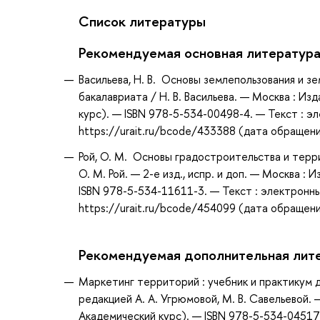
Список литературы
Рекомендуемая основная литератур
Васильева, Н. В. Основы землепользования и з
бакалавриата / Н. В. Васильева. — Москва : Из
курс). — ISBN 978-5-534-00498-4. — Текст : 
https://urait.ru/bcode/433388 (дата обращени
Рой, О. М. Основы градостроительства и терри
О. М. Рой. — 2-е изд., испр. и доп. — Москва 
ISBN 978-5-534-11611-3. — Текст : электронн
https://urait.ru/bcode/454099 (дата обращени
Рекомендуемая дополнительная лит
Маркетинг территорий : учебник и практикум дл
редакцией А. А. Угрюмовой, М. В. Савельевой. 
Академический курс). — ISBN 978-5-534-0451