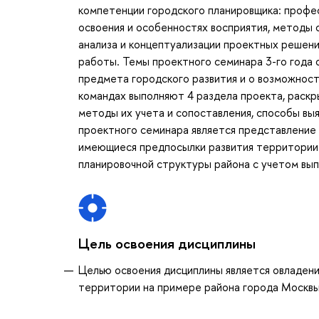
компетенции городского планировщика: профес
освоения и особенностях восприятия, методы
анализа и концептуализации проектных решений
работы. Темы проектного семинара 3-го года 
предмета городского развития и о возможност
командах выполняют 4 раздела проекта, раскр
методы их учета и сопоставления, способы вы
проектного семинара является представление
имеющиеся предпосылки развития территории.
планировочной структуры района с учетом вы
Цель освоения дисциплины
Целью освоения дисциплины является овладени
территории на примере района города Москвы