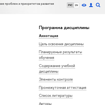
ие проблем и приоритетов развития
РУС
EN
Программа дисциплины
Аннотация
Цель освоения дисциплины
Планируемые результаты
обучения
Содержание учебной
дисциплины
Элементы контроля
Промежуточная аттестация
Список литературы
Авторы