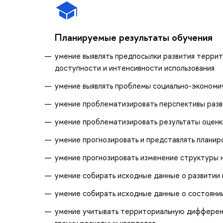
Планируемые результаты обучения
умение выявлять предпосылки развития терри
доступности и интенсивности использования
умение выявлять проблемы социально-экономи
умение проблематизировать перспективы раз
умение проблематизировать результаты оценк
умение прогнозировать и представлять плани
умение прогнозировать изменение структуры 
умение собирать исходные данные о развитии 
умение собирать исходные данные о состоянии
умение учитывать территориальную дифференц
границ расчетных кварталов