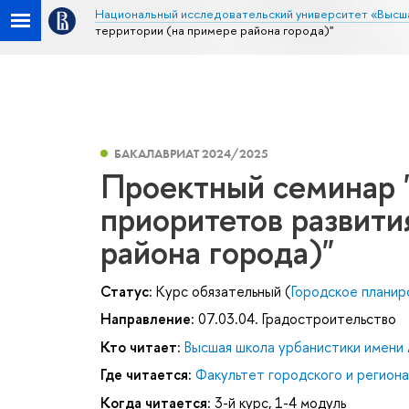
Национальный исследовательский университет «Высш
территории (на примере района города)"
БАКАЛАВРИАТ 2024/2025
Проектный семинар 
приоритетов развити
района города)"
Статус:
Курс обязательный (
Городское планир
Направление:
07.03.04. Градостроительство
Кто читает:
Высшая школа урбанистики имени 
Где читается:
Факультет городского и региона
Когда читается:
3-й курс, 1-4 модуль