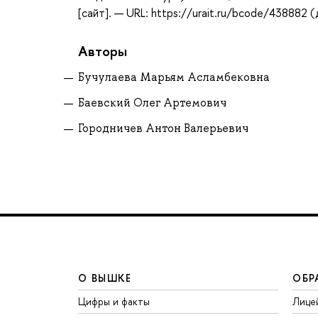
[сайт]. — URL: https://urait.ru/bcode/438882 
Авторы
Бучулаева Марьям Асламбековна
Баевский Олег Артемович
Городничев Антон Валерьевич
О ВЫШКЕ
ОБР
Цифры и факты
Лице