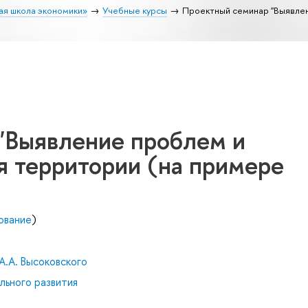
ая школа экономики»
Учебные курсы
Проектный семинар "Выявлен
"Выявление проблем и
я территории (на примере
ование
)
А.А. Высоковского
льного развития