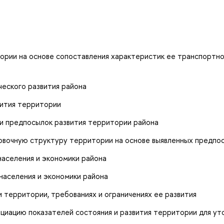
тории на основе сопоставления характеристик ее транспортн
ческого развития района
вития территории
и предпосылок развития территории района
ровочную структуру территории на основе выявленных предпо
населения и экономики района
населения и экономики района
 территории, требованиях и ограничениях ее развития
иацию показателей состояния и развития территории для ут