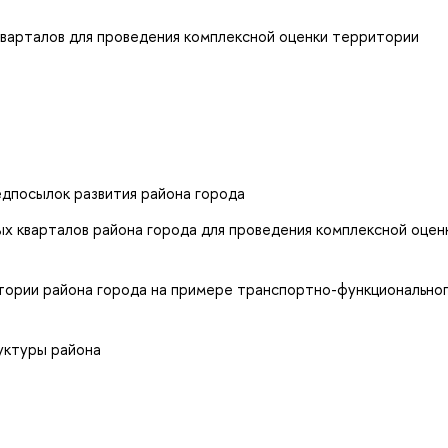
кварталов для проведения комплексной оценки территории
едпосылок развития района города
ых кварталов района города для проведения комплексной оцен
итории района города на примере транспортно-функционально
руктуры района