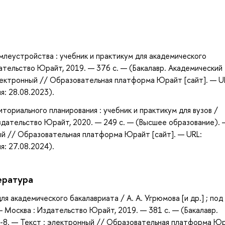
а
емлеустройства : учебник и практикум для академического
дательство Юрайт, 2019. — 376 с. — (Бакалавр. Академический
электронный // Образовательная платформа Юрайт [сайт]. — U
я: 28.08.2023).
ториального планирования : учебник и практикум для вузов /
: Издательство Юрайт, 2020. — 249 с. — (Высшее образование). 
ый // Образовательная платформа Юрайт [сайт]. — URL:
я: 27.08.2024).
ература
я академического бакалавриата / А. А. Угрюмова [и др.] ; по
— Москва : Издательство Юрайт, 2019. — 381 с. — (Бакалавр.
7-8. — Текст : электронный // Образовательная платформа Ю