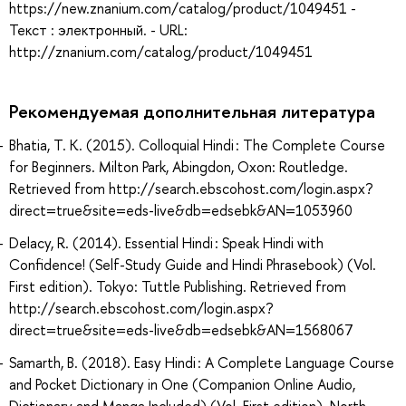
https://new.znanium.com/catalog/product/1049451 -
Текст : электронный. - URL:
http://znanium.com/catalog/product/1049451
Рекомендуемая дополнительная литература
Bhatia, T. K. (2015). Colloquial Hindi : The Complete Course
for Beginners. Milton Park, Abingdon, Oxon: Routledge.
Retrieved from http://search.ebscohost.com/login.aspx?
direct=true&site=eds-live&db=edsebk&AN=1053960
Delacy, R. (2014). Essential Hindi : Speak Hindi with
Confidence! (Self-Study Guide and Hindi Phrasebook) (Vol.
First edition). Tokyo: Tuttle Publishing. Retrieved from
http://search.ebscohost.com/login.aspx?
direct=true&site=eds-live&db=edsebk&AN=1568067
Samarth, B. (2018). Easy Hindi : A Complete Language Course
and Pocket Dictionary in One (Companion Online Audio,