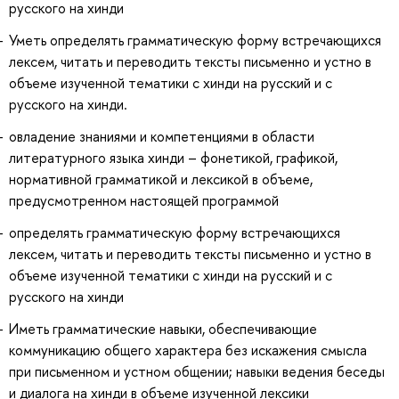
русского на хинди
Уметь определять грамматическую форму встречающихся
лексем, читать и переводить тексты письменно и устно в
объеме изученной тематики с хинди на русский и с
русского на хинди.
овладение знаниями и компетенциями в области
литературного языка хинди – фонетикой, графикой,
нормативной грамматикой и лексикой в объеме,
предусмотренном настоящей программой
определять грамматическую форму встречающихся
лексем, читать и переводить тексты письменно и устно в
объеме изученной тематики с хинди на русский и с
русского на хинди
Иметь грамматические навыки, обеспечивающие
коммуникацию общего характера без искажения смысла
при письменном и устном общении; навыки ведения беседы
и диалога на хинди в объеме изученной лексики