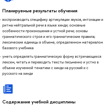
Планируемые результаты обучения
воспроизводить специфику артикуляции звуков, интонации и
ритма нейтральной речи в языке хинди; основные
особенности произношения и устной речи; основы
грамматического строя и его грамматические правила;
лексические единицы в объеме, определенном материалом
базового учебника
уметь определять грамматическую форму встречающихся
лексем, читать и переводить тексты письменно и устно в
объеме изученной тематики с хинди на русский и с
русского на хинди
Содержание учебной дисциплины