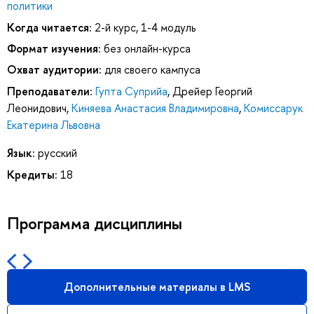
политики
Когда читается:
2-й курс, 1-4 модуль
Формат изучения:
без онлайн-курса
Охват аудитории:
для своего кампуса
Преподаватели:
Гупта Суприйа
,
Дрейер Георгий
Леонидович
,
Киняева Анастасия Владимировна
,
Комиссарук
Екатерина Львовна
Язык:
русский
Кредиты:
18
Программа дисциплины
Дополнительные материалы в LMS