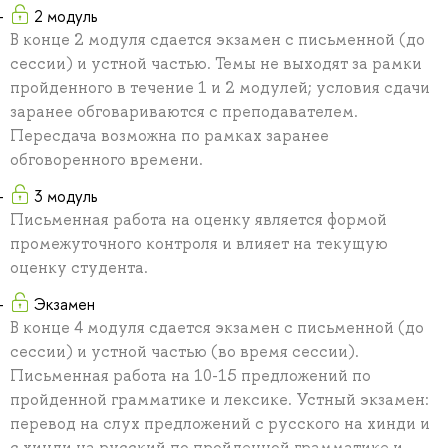
2 модуль
В конце 2 модуля сдается экзамен с письменной (до
сессии) и устной частью. Темы не выходят за рамки
пройденного в течение 1 и 2 модулей; условия сдачи
заранее обговариваются с преподавателем.
Пересдача возможна по рамках заранее
обговоренного времени.
3 модуль
Письменная работа на оценку является формой
промежуточного контроля и влияет на текущую
оценку студента.
Экзамен
В конце 4 модуля сдается экзамен с письменной (до
сессии) и устной частью (во время сессии).
Письменная работа на 10-15 предложений по
пройденной грамматике и лексике. Устный экзамен:
перевод на слух предложений с русского на хинди и
с хинди на русский по пройденной грамматике и