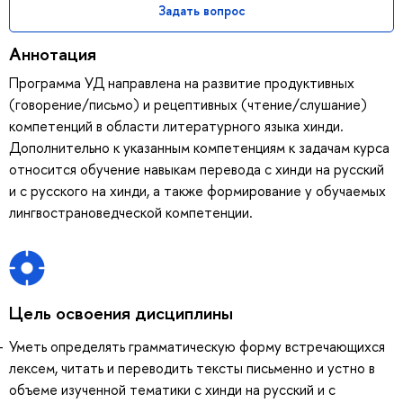
Задать вопрос
Аннотация
Программа УД направлена на развитие продуктивных
(говорение/письмо) и рецептивных (чтение/слушание)
компетенций в области литературного языка хинди.
Дополнительно к указанным компетенциям к задачам курса
относится обучение навыкам перевода с хинди на русский
и с русского на хинди, а также формирование у обучаемых
лингвострановедческой компетенции.
Цель освоения дисциплины
Уметь определять грамматическую форму встречающихся
лексем, читать и переводить тексты письменно и устно в
объеме изученной тематики с хинди на русский и с