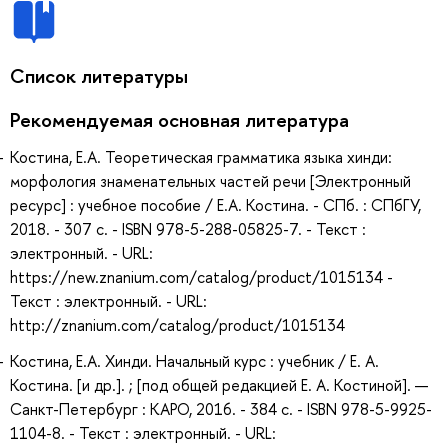
Список литературы
Рекомендуемая основная литература
Костина, Е.А. Теоретическая грамматика языка хинди:
морфология знаменательных частей речи [Электронный
ресурс] : учебное пособие / Е.А. Костина. - СПб. : СПбГУ,
2018. - 307 с. - ISBN 978-5-288-05825-7. - Текст :
электронный. - URL:
https://new.znanium.com/catalog/product/1015134 -
Текст : электронный. - URL:
http://znanium.com/catalog/product/1015134
Костина, Е.А. Хинди. Начальный курс : учебник / Е. А.
Костина. [и др.]. ; [под общей редакцией Е. А. Костиной]. —
Санкт-Петербург : КАРО, 2016. - 384 с. - ISBN 978-5-9925-
1104-8. - Текст : электронный. - URL: