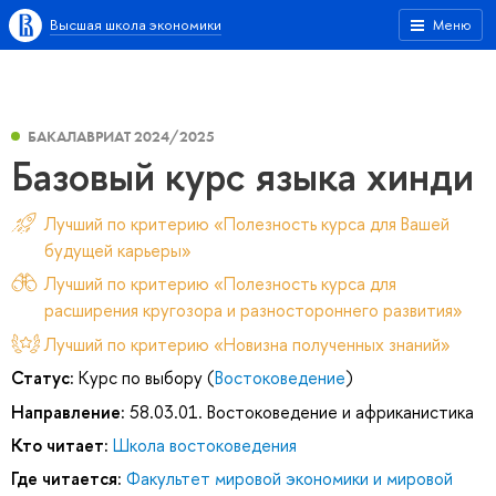
Высшая школа экономики
Меню
БАКАЛАВРИАТ 2024/2025
Базовый курс языка хинди
Лучший по критерию «Полезность курса для Вашей
будущей карьеры»
Лучший по критерию «Полезность курса для
расширения кругозора и разностороннего развития»
Лучший по критерию «Новизна полученных знаний»
Статус:
Курс по выбору (
Востоковедение
)
Направление:
58.03.01. Востоковедение и африканистика
Кто читает:
Школа востоковедения
Где читается:
Факультет мировой экономики и мировой