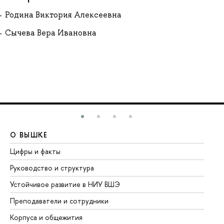
Родина Виктория Алексеевна
Сычева Вера Ивановна
О ВЫШКЕ
О
Цифры и факты
Ли
Руководство и структура
До
Устойчивое развитие в НИУ ВШЭ
Ол
Преподаватели и сотрудники
Пр
Корпуса и общежития
Вы