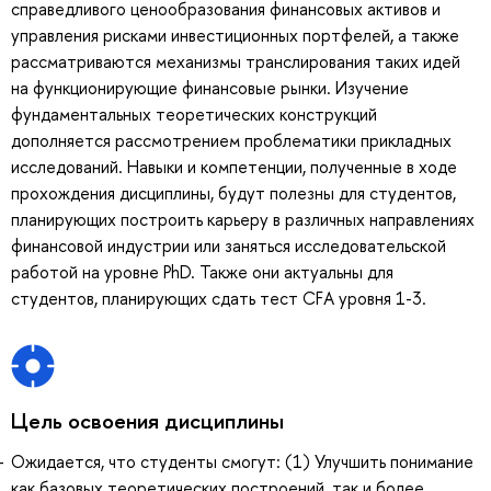
справедливого ценообразования финансовых активов и
управления рисками инвестиционных портфелей, а также
рассматриваются механизмы транслирования таких идей
на функционирующие финансовые рынки. Изучение
фундаментальных теоретических конструкций
дополняется рассмотрением проблематики прикладных
исследований. Навыки и компетенции, полученные в ходе
прохождения дисциплины, будут полезны для студентов,
планирующих построить карьеру в различных направлениях
финансовой индустрии или заняться исследовательской
работой на уровне PhD. Также они актуальны для
студентов, планирующих сдать тест CFA уровня 1-3.
Цель освоения дисциплины
Ожидается, что студенты смогут: (1) Улучшить понимание
как базовых теоретических построений, так и более