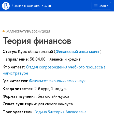
Высшая школа экономики
Меню
МАГИСТРАТУРА 2024/2025
Теория финансов
Статус:
Курс обязательный (
Финансовый инжиниринг
)
Направление:
38.04.08. Финансы и кредит
Кто читает:
Отдел сопровождения учебного процесса в
магистратуре
Где читается:
Факультет экономических наук
Когда читается:
2-й курс, 1 модуль
Формат изучения:
без онлайн-курса
Охват аудитории:
для своего кампуса
Преподаватели:
Родина Виктория Алексеевна