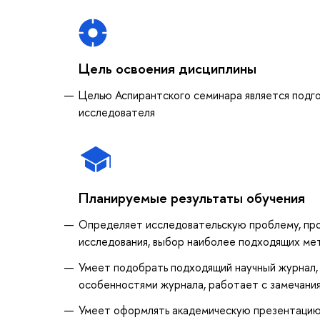
Цель освоения дисциплины
Целью Аспирантского семинара является подго
исследователя
Планируемые результаты обучения
Определяет исследовательскую проблему, про
исследования, выбор наиболее подходящих ме
Умеет подобрать подходящий научный журнал, 
особенностями журнала, работает с замечани
Умеет оформлять академическую презентаци