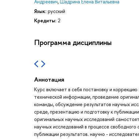
Андреевич
,
Шадрина Елена Витальевна
Язык:
русский
Кредиты:
2
Программа дисциплины
Аннотация
Курс включает в себя постановку и коррекцию
технической информации, проведение оригинал
команды, обсуждение результатов научных ис
среде, презентацию и подготовку к публикации
оригинальных научных исследований самостоят
научных исследований в процессе свободного 
публикации результатов. научно - исследовате