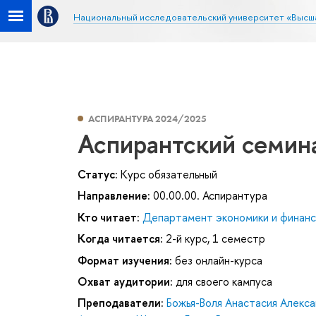
Национальный исследовательский университет «Высш
АСПИРАНТУРА 2024/2025
Аспирантский семин
Статус:
Курс обязательный
Направление:
00.00.00. Аспирантура
Кто читает:
Департамент экономики и финанс
Когда читается:
2-й курс, 1 семестр
Формат изучения:
без онлайн-курса
Охват аудитории:
для своего кампуса
Преподаватели:
Божья-Воля Анастасия Алекс