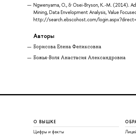
Ngwenyama, O., & Osei-Bryson, K.-M. (2014). Ad
Mining, Data Envelopment Analysis, Value Focused
http://search.ebscohost.com/login.aspx?dir
Авторы
Борисова Елена Феликсовна
Божья-Воля Анастасия Александровна
О ВЫШКЕ
ОБР
Цифры и факты
Лице