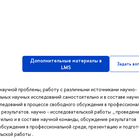
Дополнительные материалы в
Задать во
LMS
 научной проблемы, работу с различными источниками научно-
ьных научных исследований самостоятельно и в составе науч
следований в процессе свободного обсуждения в профессиона
 результатов. научно - исследовательской работы ., проведен
ельно и в составе научной команды, обсуждение результатов
обсуждения в профессиональной среде, презентацию и подгот
льской работы .