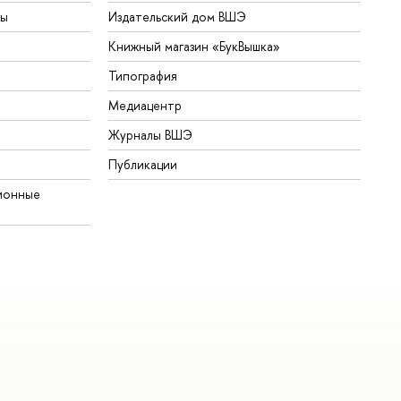
ты
Издательский дом ВШЭ
Книжный магазин «БукВышка»
Типография
Медиацентр
Журналы ВШЭ
Публикации
ионные