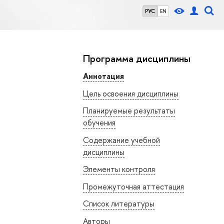
РУС
EN
Программа дисциплины
Аннотация
Цель освоения дисциплины
Планируемые результаты
обучения
Содержание учебной
дисциплины
Элементы контроля
Промежуточная аттестация
Список литературы
Авторы