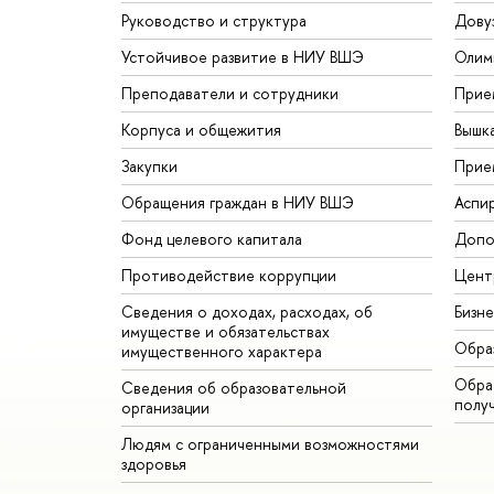
Руководство и структура
Дову
Устойчивое развитие в НИУ ВШЭ
Олим
Преподаватели и сотрудники
Прие
Корпуса и общежития
Вышк
Закупки
Прие
Обращения граждан в НИУ ВШЭ
Аспи
Фонд целевого капитала
Допо
Противодействие коррупции
Цент
Сведения о доходах, расходах, об
Бизн
имуществе и обязательствах
Обра
имущественного характера
Обрат
Сведения об образовательной
полу
организации
Людям с ограниченными возможностями
здоровья