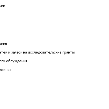
ции
ания
тей и заявок на исследовательские гранты
ого обсуждения
ования