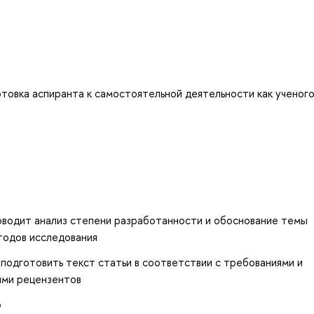
товка аспиранта к самостоятельной деятельности как ученого
водит анализ степени разработанности и обоснование темы
тодов исследования
подготовить текст статьи в соответствии с требованиями и
ями рецензентов
ю