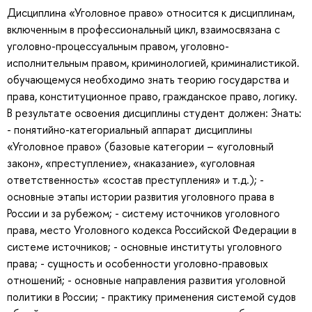
Дисциплина «Уголовное право» относится к дисциплинам,
включенным в профессиональный цикл, взаимосвязана с
уголовно-процессуальным правом, уголовно-
исполнительным правом, криминологией, криминалистикой.
обучающемуся необходимо знать теорию государства и
права, конституционное право, гражданское право, логику.
В результате освоения дисциплины студент должен: Знать:
- понятийно-категориальный аппарат дисциплины
«Уголовное право» (базовые категории – «уголовный
закон», «преступление», «наказание», «уголовная
ответственность» «состав преступления» и т.д.); -
основные этапы истории развития уголовного права в
России и за рубежом; - систему источников уголовного
права, место Уголовного кодекса Российской Федерации в
системе источников; - основные институты уголовного
права; - сущность и особенности уголовно-правовых
отношений; - основные направления развития уголовной
политики в России; - практику применения системой судов