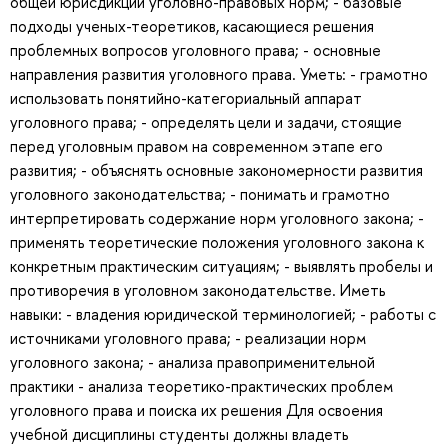
общей юрисдикции уголовно-правовых норм; - базовые
подходы ученых-теоретиков, касающиеся решения
проблемных вопросов уголовного права; - основные
направления развития уголовного права. Уметь: - грамотно
использовать понятийно-категориальный аппарат
уголовного права; - определять цели и задачи, стоящие
перед уголовным правом на современном этапе его
развития; - объяснять основные закономерности развития
уголовного законодательства; - понимать и грамотно
интерпретировать содержание норм уголовного закона; -
применять теоретические положения уголовного закона к
конкретным практическим ситуациям; - выявлять пробелы и
противоречия в уголовном законодательстве. Иметь
навыки: - владения юридической терминологией; - работы с
источниками уголовного права; - реализации норм
уголовного закона; - анализа правоприменительной
практики - анализа теоретико-практических проблем
уголовного права и поиска их решения Для освоения
учебной дисциплины студенты должны владеть