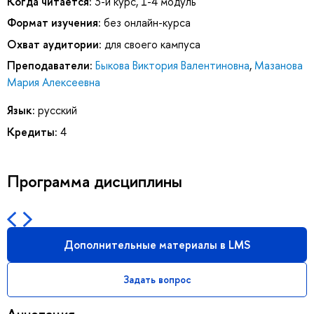
Когда читается:
3-й курс, 1-4 модуль
Формат изучения:
без онлайн-курса
Охват аудитории:
для своего кампуса
Преподаватели:
Быкова Виктория Валентиновна
,
Мазанова
Мария Алексеевна
Язык:
русский
Кредиты:
4
Программа дисциплины
Дополнительные материалы в LMS
Задать вопрос
Аннотация