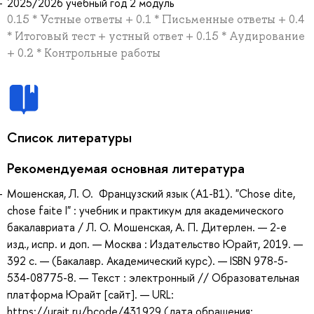
2025/2026 учебный год 2 модуль
0.15 * Устные ответы + 0.1 * Письменные ответы + 0.4
* Итоговый тест + устный ответ + 0.15 * Аудирование
+ 0.2 * Контрольные работы
Список литературы
Рекомендуемая основная литература
Мошенская, Л. О. Французский язык (A1-B1). "Chose dite,
chose faite I" : учебник и практикум для академического
бакалавриата / Л. О. Мошенская, А. П. Дитерлен. — 2-е
изд., испр. и доп. — Москва : Издательство Юрайт, 2019. —
392 с. — (Бакалавр. Академический курс). — ISBN 978-5-
534-08775-8. — Текст : электронный // Образовательная
платформа Юрайт [сайт]. — URL:
https://urait.ru/bcode/431929 (дата обращения: