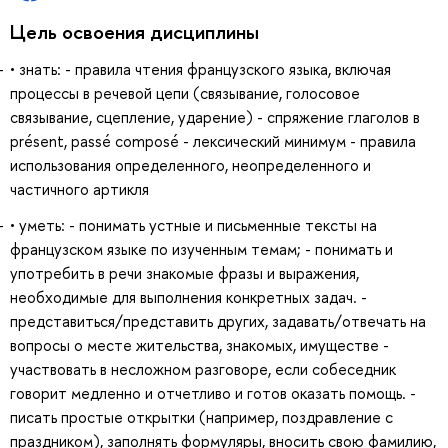
Цель освоения дисциплины
• знать: - правила чтения французского языка, включая
процессы в речевой цепи (связывание, голосовое
связывание, сцепление, ударение) - спряжение глаголов в
présent, passé composé - лексический минимум - правила
использования определенного, неопределенного и
частичного артикля
• уметь: - понимать устные и письменные тексты на
французском языке по изученным темам; - понимать и
употребить в речи знакомые фразы и выражения,
необходимые для выполнения конкретных задач. -
представиться/представить других, задавать/отвечать на
вопросы о месте жительства, знакомых, имуществе -
участвовать в несложном разговоре, если собеседник
говорит медленно и отчетливо и готов оказать помощь. -
писать простые открытки (например, поздравление с
праздником), заполнять формуляры, вносить свою фамилию,