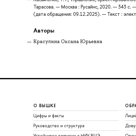
Тарасова. — Москва : Русайнс, 2020. — 343 с.
(дата обращения: 09.12.2025). — Текст : элек
Авторы
Красулина Оксана Юрьевна
О ВЫШКЕ
ОБР
Цифры и факты
Лице
Руководство и структура
Дову
Устойчивое развитие в НИУ ВШЭ
Олим