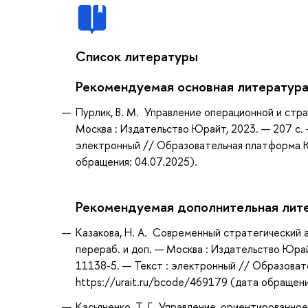
Список литературы
Рекомендуемая основная литератур
Пурлик, В. М. Управление операционной и стра
Москва : Издательство Юрайт, 2023. — 207 с.
электронный // Образовательная платформа Юр
обращения: 04.07.2025).
Рекомендуемая дополнительная лит
Казакова, Н. А. Современный стратегический ана
перераб. и доп. — Москва : Издательство Юрай
11138-5. — Текст : электронный // Образоват
https://urait.ru/bcode/469179 (дата обращени
Касьяненко, Т. Г., Управление, ориентированное