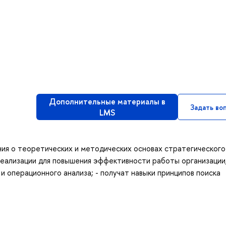
Дополнительные материалы в
Задать во
LMS
ания о теоретических и методических основах стратегического
 реализации для повышения эффективности работы организации;
 операционного анализа; - получат навыки принципов поиска