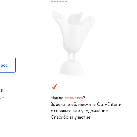
прос
 и
 -
Нашли
опечатку
?
Выделите её, нажмите Ctrl+Enter и
отправьте нам уведомление.
Спасибо за участие!