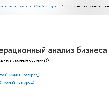
ая школа экономики»
Учебные курсы
Стратегический и операцион
ерационный анализ бизнеса
бизнеса (заочное обучение))
та (Нижний Новгород)
(Нижний Новгород)