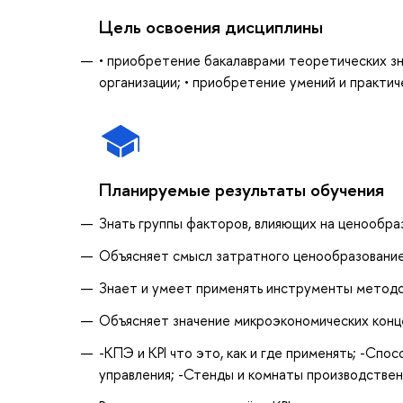
Цель освоения дисциплины
• приобретение бакалаврами теоретических зн
организации; • приобретение умений и практич
Планируемые результаты обучения
Знать группы факторов, влияющих на ценообра
Объясняет смысл затратного ценообразование
Знает и умеет применять инструменты методол
Объясняет значение микроэкономических конце
-КПЭ и KPI что это, как и где применять; -Сп
управления; -Стенды и комнаты производствен