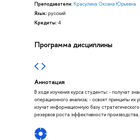
Преподаватели:
Красулина Оксана Юрьевна
Язык:
русский
Кредиты:
4
Программа дисциплины
Аннотация
В ходе изучения курса студенты: - получат зн
операционного анализа; - освоят принципы их
изучат информационную базу стратегического и
резервов роста эффективности производства.