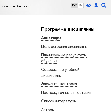
ный анализ бизнеса
РУС
EN
Программа дисциплины
Аннотация
Цель освоения дисциплины
Планируемые результаты
обучения
Содержание учебной
дисциплины
Элементы контроля
Промежуточная аттестация
Список литературы
Авторы