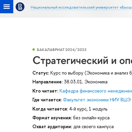
Национальный исследовательский университет «Высш
БАКАЛАВРИАТ 2024/2025
Стратегический и оп
Статус:
Курс по выбору (Экономика и анализ 
Направление:
38.03.01. Экономика
Кто читает:
Кафедра финансового менеджмен
Где читается:
Факультет экономики НИУ ВШЭ 
Когда читается:
4-й курс, 1 модуль
Формат изучения:
без онлайн-курса
Охват аудитории:
для своего кампуса