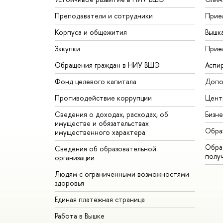
Преподаватели и сотрудники
Прие
Корпуса и общежития
Вышк
Закупки
Прие
Обращения граждан в НИУ ВШЭ
Аспи
Фонд целевого капитала
Допо
Противодействие коррупции
Цент
Сведения о доходах, расходах, об
Бизн
имуществе и обязательствах
Обра
имущественного характера
Обрат
Сведения об образовательной
полу
организации
Людям с ограниченными возможностями
здоровья
Единая платежная страница
Работа в Вышке