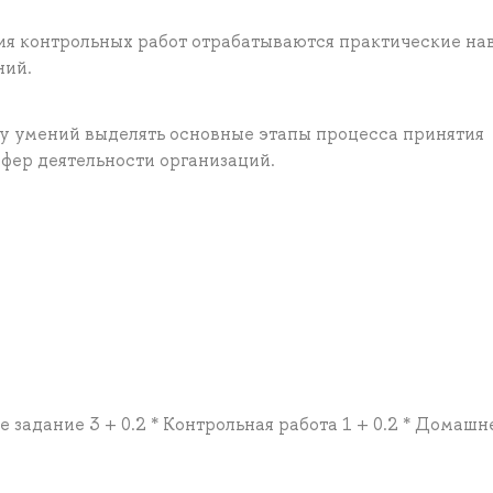
ия контрольных работ отрабатываются практические на
ний.
у умений выделять основные этапы процесса принятия
фер деятельности организаций.
е задание 3 + 0.2 * Контрольная работа 1 + 0.2 * Домашн