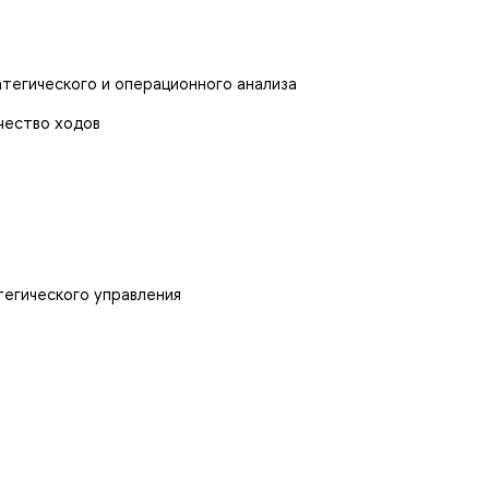
тегического и операционного анализа
чество ходов
тегического управления