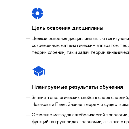
Цель освоения дисциплины
Целями освоения дисциплины являются изучен
современным математическим аппаратом теори
теории слоений, так и задач теории динамичес
Планируемые результаты обучения
Знание топологических свойств слоев слоений,
Новикова и Пале. Знание теорем о существова
Освоение методов алгебраической топологии 
функций на группоидах голономии, а также с п