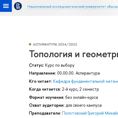
Национальный исследовательский университет «Высш
АСПИРАНТУРА 2024/2025
Топология и геометр
Статус:
Курс по выбору
Направление:
00.00.00. Аспирантура
Кто читает:
Кафедра фундаментальной матем
Когда читается:
2-й курс, 2 семестр
Формат изучения:
без онлайн-курса
Охват аудитории:
для своего кампуса
Преподаватели:
Полотовский Григорий Михай