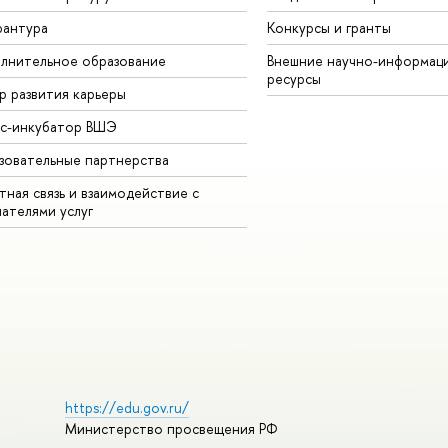
рантура
Конкурсы и гранты
лнительное образование
Внешние научно-информац
ресурсы
р развития карьеры
ес-инкубатор ВШЭ
зовательные партнерства
ная связь и взаимодействие с
чателями услуг
https://edu.gov.ru/
Министерство просвещения РФ