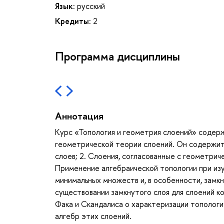
Язык:
русский
Кредиты:
2
Программа дисциплины
Аннотация
Курс «Топология и геометрия слоений» содер
геометрической теории слоений. Он содержит 
слоев; 2. Слоения, согласованные с геометрич
Применение алгебраической топологии при из
минимальных множеств и, в особенности, замк
существовании замкнутого слоя для слоений к
Фака и Скандалиса о характеризации топологи
алгебр этих слоений.