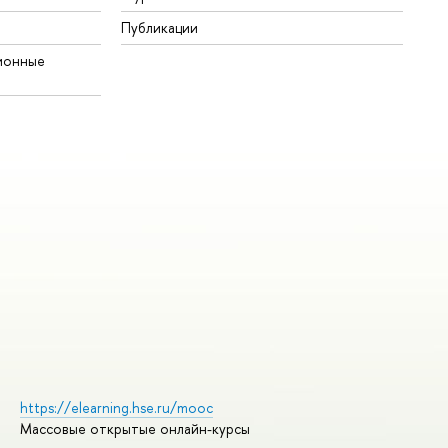
Публикации
ионные
https://elearning.hse.ru/mooc
Массовые открытые онлайн-курсы