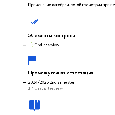
Применение алгебраической геометрии при из
Элементы контроля
Oral interview
Промежуточная аттестация
2024/2025 2nd semester
1 * Oral interview