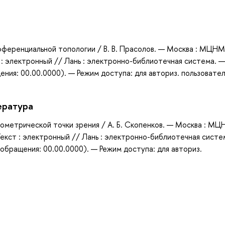
а
фференциальной топологии / В. В. Прасолов. — Москва : МЦНМ
 : электронный // Лань : электронно-библиотечная система. —
ния: 00.00.0000). — Режим доступа: для авториз. пользовател
ература
геометрической точки зрения / А. Б. Скопенков. — Москва : М
екст : электронный // Лань : электронно-библиотечная систе
обращения: 00.00.0000). — Режим доступа: для авториз.