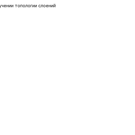
учении топологии слоений