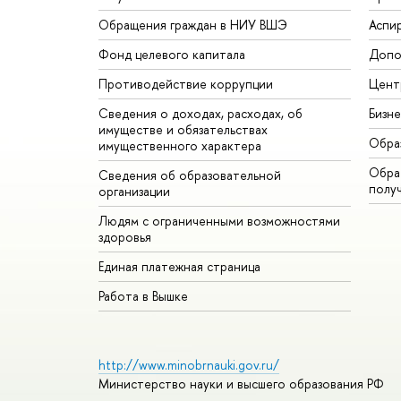
Обращения граждан в НИУ ВШЭ
Аспи
Фонд целевого капитала
Допо
Противодействие коррупции
Цент
Сведения о доходах, расходах, об
Бизн
имуществе и обязательствах
Обра
имущественного характера
Обрат
Сведения об образовательной
полу
организации
Людям с ограниченными возможностями
здоровья
Единая платежная страница
Работа в Вышке
http://www.minobrnauki.gov.ru/
Министерство науки и высшего образования РФ