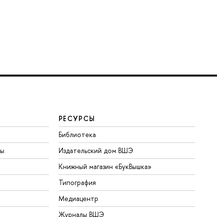
РЕСУРСЫ
Библиотека
ты
Издательский дом ВШЭ
Книжный магазин «БукВышка»
Типография
Медиацентр
Журналы ВШЭ