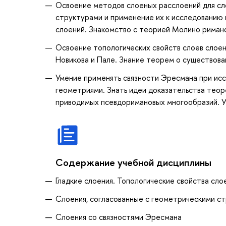
Освоение методов слоеных расслоений для сл
структурами и применение их к исследованию
слоений. Знакомство с теорией Молино риман
Освоение топологических свойств слоев слоени
Новикова и Пале. Знание теорем о существова
Умение применять связности Эресмана при ис
геометриями. Знать идеи доказательства теор
приводимых псевдоримановых многообразий. У
Содержание учебной дисциплины
Гладкие слоения. Топологические свойства сло
Слоения, согласованные с геометрическими с
Слоения со связностями Эресмана