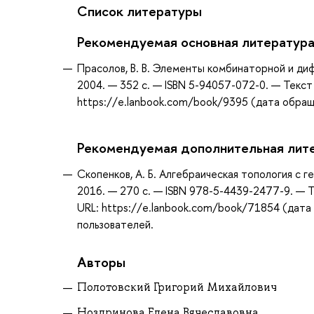
Список литературы
Рекомендуемая основная литератур
Прасолов, В. В. Элементы комбинаторной и ди
2004. — 352 с. — ISBN 5-94057-072-0. — Текст
https://e.lanbook.com/book/9395 (дата обраще
Рекомендуемая дополнительная лит
Скопенков, А. Б. Алгебраическая топология с 
2016. — 270 с. — ISBN 978-5-4439-2477-9. — Т
URL: https://e.lanbook.com/book/71854 (дата 
пользователей.
Авторы
Полотовский Григорий Михайлович
Ноздринова Елена Вячеславовна