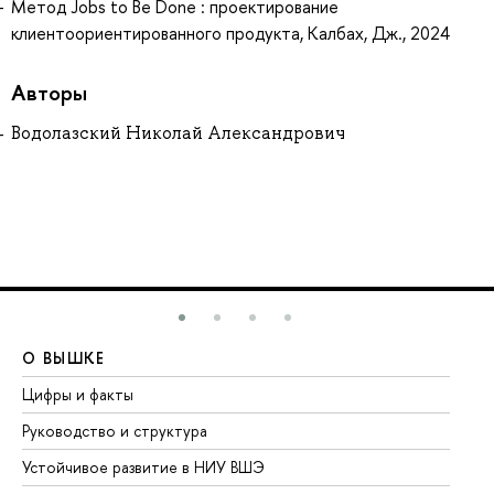
Метод Jobs to Be Done : проектирование
клиентоориентированного продукта, Калбах, Дж., 2024
Авторы
Водолазский Николай Александрович
О ВЫШКЕ
О
Цифры и факты
Ли
Руководство и структура
До
Устойчивое развитие в НИУ ВШЭ
Ол