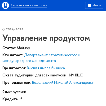
Высшая школа экономики
Меню
2024/2025
Управление продуктом
Статус:
Майнор
Кто читает:
Департамент стратегического и
международного менеджмента
Где читается:
Высшая школа бизнеса
Охват аудитории:
для всех кампусов НИУ ВШЭ
Преподаватели:
Водолазский Николай Александрович
Язык:
русский
Кредиты:
5