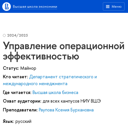
Высшая школа экономики
Меню
2024/2025
Управление операционной
эффективностью
Статус:
Майнор
Кто читает:
Департамент стратегического и
международного менеджмента
Где читается:
Высшая школа бизнеса
Охват аудитории:
для всех кампусов НИУ ВШЭ
Преподаватели:
Раупова Ксения Бурхановна
Язык:
русский