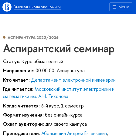
Высшая школа экономики
Меню
АСПИРАНТУРА 2025/2026
Аспирантский семинар
Статус:
Курс обязательный
Направление:
00.00.00. Аспирантура
Кто читает:
Департамент электронной инженерии
Где читается:
Московский институт электроники и
математики им. А.Н. Тихонова
Когда читается:
3-й курс, 1 семестр
Формат изучения:
без онлайн-курса
Охват аудитории:
для своего кампуса
Преподаватели:
Абрамешин Андрей Евгеньевич
,