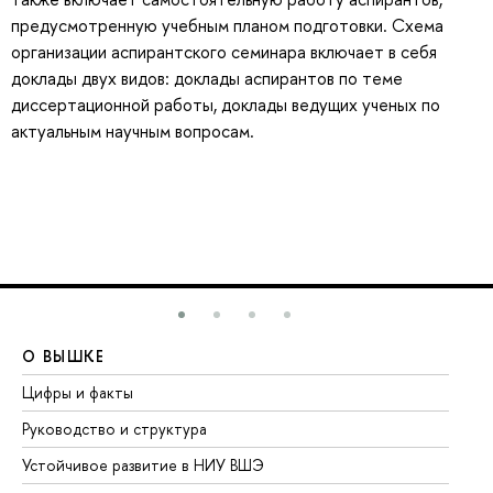
предусмотренную учебным планом подготовки. Схема
организации аспирантского семинара включает в себя
доклады двух видов: доклады аспирантов по теме
диссертационной работы, доклады ведущих ученых по
актуальным научным вопросам.
О ВЫШКЕ
О
Цифры и факты
Ли
Руководство и структура
До
Устойчивое развитие в НИУ ВШЭ
Ол