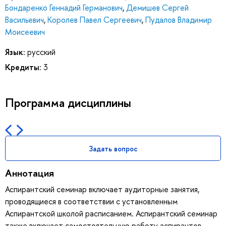
Бондаренко Геннадий Германович
,
Демишев Сергей
Васильевич
,
Королев Павел Сергеевич
,
Пудалов Владимир
Моисеевич
Язык:
русский
Кредиты:
3
Программа дисциплины
Задать вопрос
Аннотация
Аспирантский семинар включает аудиторные занятия,
проводящиеся в соответствии с установленным
Аспирантской школой расписанием. Аспирантский семинар
также включает самостоятельную работу аспирантов,