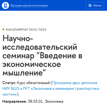
Высшая школа экономики
Меню
БАКАЛАВРИАТ 2023/2024
Научно-
исследовательский
семинар "Введение в
экономическое
мышление"
Статус:
Курс обязательный (
Программа двух дипломов
НИУ ВШЭ и РУТ «Экономика и инженерия транспортных
систем»
)
Направление:
38.03.01. Экономика