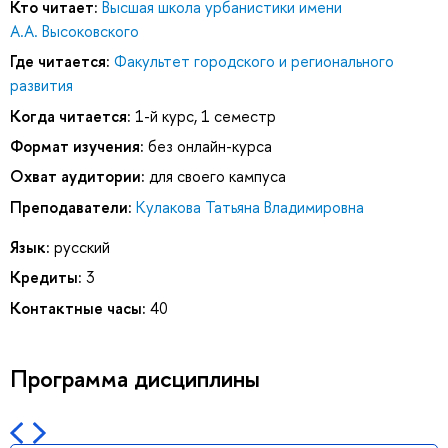
Кто читает:
Высшая школа урбанистики имени
А.А. Высоковского
Где читается:
Факультет городского и регионального
развития
Когда читается:
1-й курс, 1 семестр
Формат изучения:
без онлайн-курса
Охват аудитории:
для своего кампуса
Преподаватели:
Кулакова Татьяна Владимировна
Язык:
русский
Кредиты:
3
Контактные часы:
40
Программа дисциплины